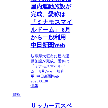
屋内運動施設が
完成、愛称は
「ミナモスマイ
ルドーム」 8月
から一般利用 –
中日新聞Web
岐阜県大垣市に屋内運
動施設が完成、愛称は
「ミナモスマイルドー
ム」 8月から一般利
用 中日新聞Web
2025.06.30
情報
情報
サッカー元スペ