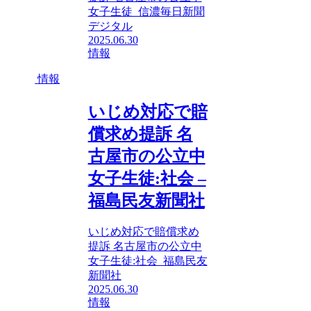
女子生徒 信濃毎日新聞
デジタル
2025.06.30
情報
情報
いじめ対応で賠
償求め提訴 名
古屋市の公立中
女子生徒:社会 –
福島民友新聞社
いじめ対応で賠償求め
提訴 名古屋市の公立中
女子生徒:社会 福島民友
新聞社
2025.06.30
情報