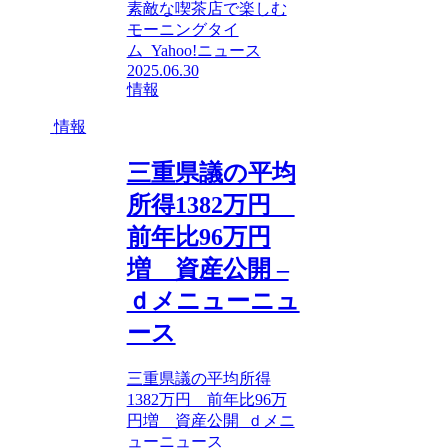
素敵な喫茶店で楽しむ
モーニングタイ
ム Yahoo!ニュース
2025.06.30
情報
情報
三重県議の平均
所得1382万円
前年比96万円
増 資産公開 –
ｄメニューニュ
ース
三重県議の平均所得
1382万円 前年比96万
円増 資産公開 ｄメニ
ューニュース