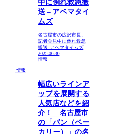
中に倒れ救急搬
送 – アベマタイ
ムズ
名古屋市の広沢市長、
記者会見中に倒れ救急
搬送 アベマタイムズ
2025.06.30
情報
情報
幅広いラインア
ップを展開する
人気店などを紹
介！ 名古屋市
の「パン（ベー
カリー）」の名