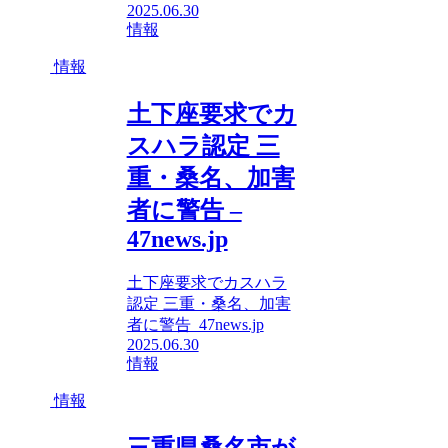
2025.06.30
情報
情報
土下座要求でカ
スハラ認定 三
重・桑名、加害
者に警告 –
47news.jp
土下座要求でカスハラ
認定 三重・桑名、加害
者に警告 47news.jp
2025.06.30
情報
情報
三重県桑名市が