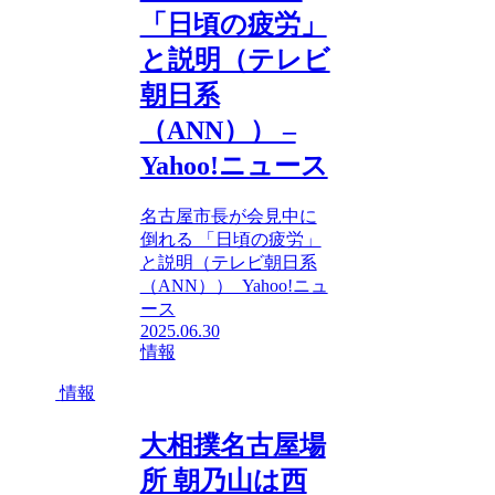
「日頃の疲労」
と説明（テレビ
朝日系
（ANN）） –
Yahoo!ニュース
名古屋市長が会見中に
倒れる 「日頃の疲労」
と説明（テレビ朝日系
（ANN）） Yahoo!ニュ
ース
2025.06.30
情報
情報
大相撲名古屋場
所 朝乃山は西