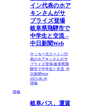
イン代表のホア
キンさんがサ
プライズ登場
岐阜県飛騨市で
中学生と交流 –
中日新聞Web
サッカー元スペイン代
表のホアキンさんがサ
プライズ登場 岐阜県飛
騨市で中学生と交流 中
日新聞Web
2025.06.30
情報
情報
岐阜バス、運賃