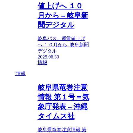
値上げへ １０
月から – 岐阜新
聞デジタル
岐阜バス、運賃値上げ
へ １０月から 岐阜新聞
デジタル
2025.06.30
情報
情報
岐阜県竜巻注意
情報 第１号＝気
象庁発表 – 沖縄
タイムス社
岐阜県竜巻注意情報 第