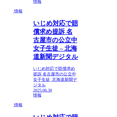
情報
情報
いじめ対応で賠
償求め提訴 名
古屋市の公立中
女子生徒 – 北海
道新聞デジタル
いじめ対応で賠償求め
提訴 名古屋市の公立中
女子生徒 北海道新聞デ
ジタル
2025.06.30
情報
情報