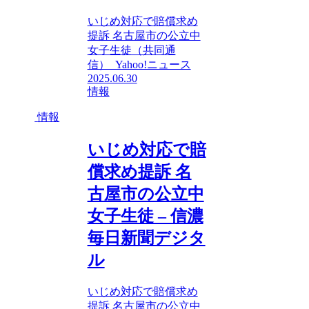
いじめ対応で賠償求め
提訴 名古屋市の公立中
女子生徒（共同通
信） Yahoo!ニュース
2025.06.30
情報
情報
いじめ対応で賠
償求め提訴 名
古屋市の公立中
女子生徒 – 信濃
毎日新聞デジタ
ル
いじめ対応で賠償求め
提訴 名古屋市の公立中