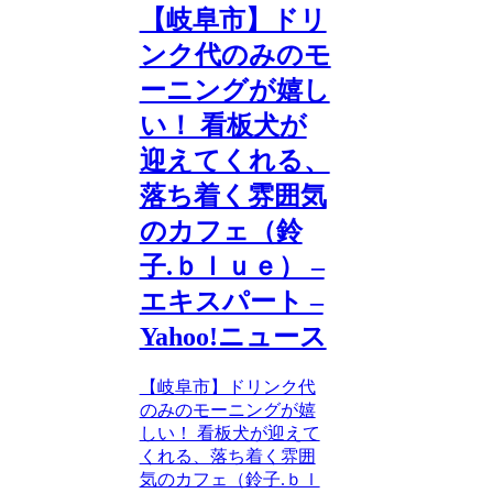
【岐阜市】ドリ
ンク代のみのモ
ーニングが嬉し
い！ 看板犬が
迎えてくれる、
落ち着く雰囲気
のカフェ（鈴
子.ｂｌｕｅ） –
エキスパート –
Yahoo!ニュース
【岐阜市】ドリンク代
のみのモーニングが嬉
しい！ 看板犬が迎えて
くれる、落ち着く雰囲
気のカフェ（鈴子.ｂｌ