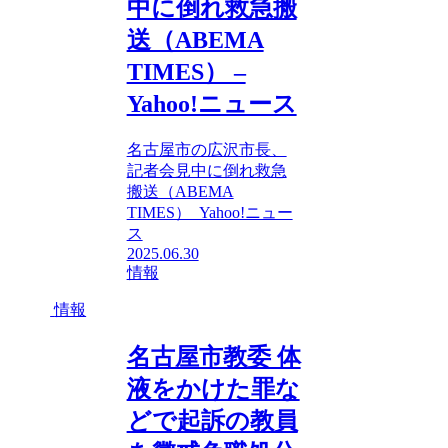
中に倒れ救急搬
送（ABEMA
TIMES） –
Yahoo!ニュース
名古屋市の広沢市長、
記者会見中に倒れ救急
搬送（ABEMA
TIMES） Yahoo!ニュー
ス
2025.06.30
情報
情報
名古屋市教委 体
液をかけた罪な
どで起訴の教員