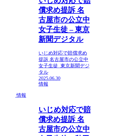
いじめ対応で賠
償求め提訴 名
古屋市の公立中
女子生徒 – 東京
新聞デジタル
いじめ対応で賠償求め
提訴 名古屋市の公立中
女子生徒 東京新聞デジ
タル
2025.06.30
情報
情報
いじめ対応で賠
償求め提訴 名
古屋市の公立中