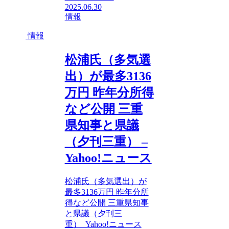
2025.06.30
情報
情報
松浦氏（多気選
出）が最多3136
万円 昨年分所得
など公開 三重
県知事と県議
（夕刊三重） –
Yahoo!ニュース
松浦氏（多気選出）が
最多3136万円 昨年分所
得など公開 三重県知事
と県議（夕刊三
重） Yahoo!ニュース