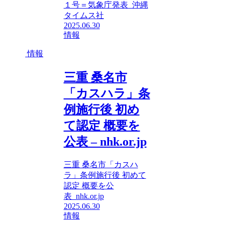
１号＝気象庁発表 沖縄
タイムス社
2025.06.30
情報
情報
三重 桑名市
「カスハラ」条
例施行後 初め
て認定 概要を
公表 – nhk.or.jp
三重 桑名市「カスハ
ラ」条例施行後 初めて
認定 概要を公
表 nhk.or.jp
2025.06.30
情報