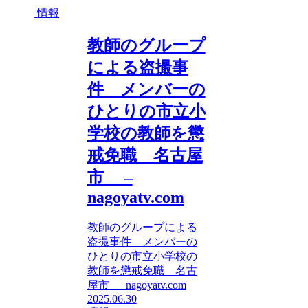
情報
教師のグループ
による盗撮事
件 メンバーの
ひとりの市立小
学校の教師を懲
戒免職 名古屋
市 –
nagoyatv.com
教師のグループによる
盗撮事件 メンバーの
ひとりの市立小学校の
教師を懲戒免職 名古
屋市 nagoyatv.com
2025.06.30