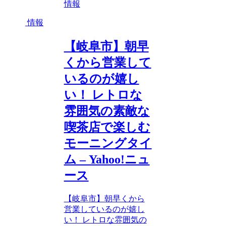
情報
情報
【岐阜市】朝早
くから営業して
いるのが嬉し
い！ レトロな
雰囲気の素敵な
喫茶店で楽しむ
モーニングタイ
ム – Yahoo!ニュ
ース
【岐阜市】朝早くから
営業しているのが嬉し
い！ レトロな雰囲気の