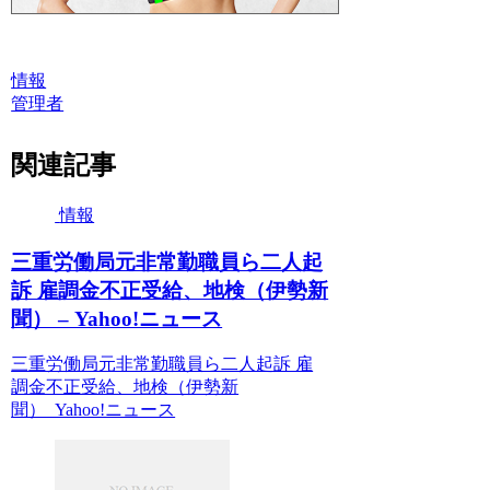
情報
管理者
関連記事
情報
三重労働局元非常勤職員ら二人起
訴 雇調金不正受給、地検（伊勢新
聞） – Yahoo!ニュース
三重労働局元非常勤職員ら二人起訴 雇
調金不正受給、地検（伊勢新
聞） Yahoo!ニュース