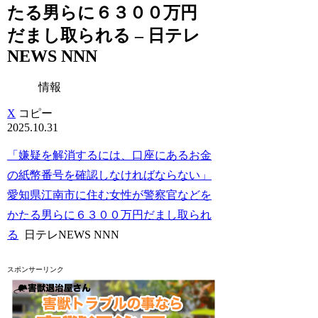
たる男らに６３００万円
だまし取られる – 日テレ
NEWS NNN
情報
X
コピー
2025.10.31
「嫌疑を解消するには、口座にあるお金
の紙幣番号を確認しなければならない」
愛知県江南市に住む女性が警察官などを
かたる男らに６３００万円だまし取られ
る
日テレNEWS NNN
スポンサーリンク