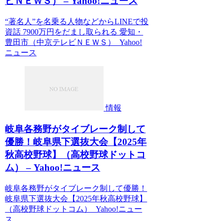
ビＮＥＷＳ） – Yahoo!ニュース
“著名人”を名乗る人物などからLINEで投
資話 7900万円をだまし取られる 愛知・
豊田市（中京テレビＮＥＷＳ） Yahoo!
ニュース
情報
岐阜各務野がタイブレーク制して
優勝！岐阜県下選抜大会【2025年
秋高校野球】（高校野球ドットコ
ム） – Yahoo!ニュース
岐阜各務野がタイブレーク制して優勝！
岐阜県下選抜大会【2025年秋高校野球】
（高校野球ドットコム） Yahoo!ニュー
ス