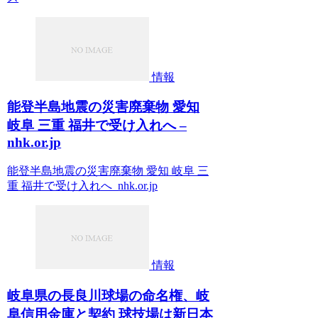
情報
能登半島地震の災害廃棄物 愛知
岐阜 三重 福井で受け入れへ –
nhk.or.jp
能登半島地震の災害廃棄物 愛知 岐阜 三
重 福井で受け入れへ nhk.or.jp
情報
岐阜県の長良川球場の命名権、岐
阜信用金庫と契約 球技場は新日本