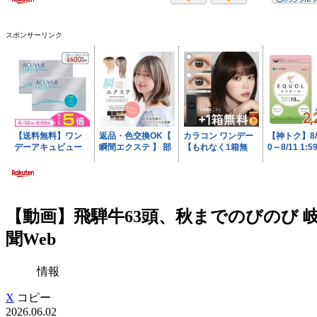
スポンサーリンク
【動画】飛騨牛63頭、秋までのびのび 岐
聞Web
情報
X
コピー
2026.06.02