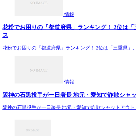
情報
花粉でお困りの「都道府県」ランキング！ 2位は「三重
ス
花粉でお困りの「都道府県」ランキング！ 2位は「三重県」、1
情報
阪神の石黒投手が一日署長 地元・愛知で詐欺シャットア
阪神の石黒投手が一日署長 地元・愛知で詐欺シャットアウト（共