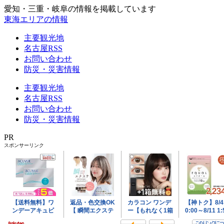
愛知・三重・岐阜の情報を掲載しています
東海エリアの情報
主要観光地
名古屋RSS
お問い合わせ
防災・災害情報
主要観光地
名古屋RSS
お問い合わせ
防災・災害情報
PR
スポンサーリンク