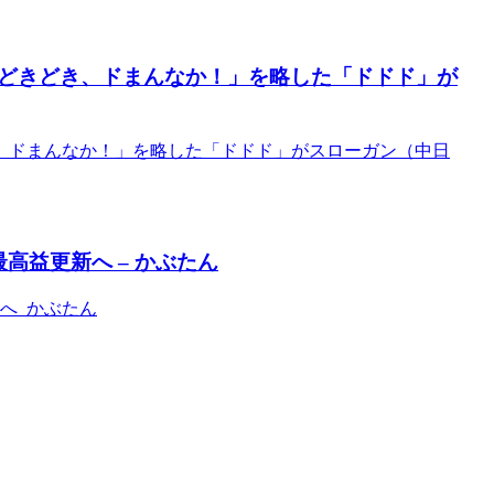
どきどき、ドまんなか！」を略した「ドドド」が
、ドまんなか！」を略した「ドドド」がスローガン（中日
高益更新へ – かぶたん
へ かぶたん