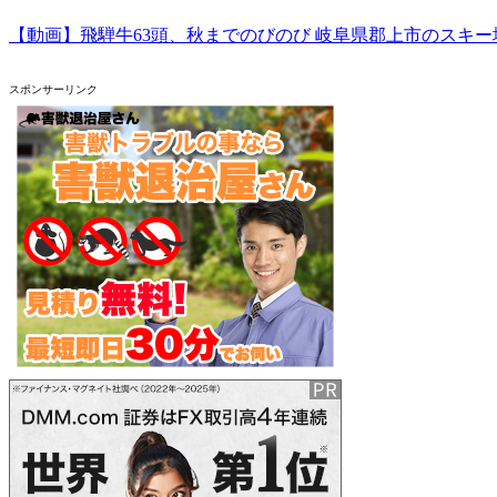
【動画】飛騨牛63頭、秋までのびのび 岐阜県郡上市のスキー
スポンサーリンク