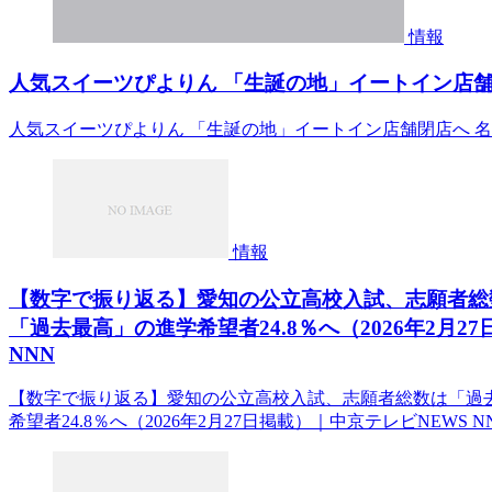
情報
人気スイーツぴよりん 「生誕の地」イートイン店舗閉
人気スイーツぴよりん 「生誕の地」イートイン店舗閉店へ 名
情報
【数字で振り返る】愛知の公立高校入試、志願者総数
「過去最高」の進学希望者24.8％へ（2026年2月27
NNN
【数字で振り返る】愛知の公立高校入試、志願者総数は「過去最
希望者24.8％へ（2026年2月27日掲載）｜中京テレビNEWS N