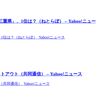
県」、1位は？（ねとらぼ） – Yahoo!ニュー
位は？（ねとらぼ） Yahoo!ニュース
ウト（共同通信） – Yahoo!ニュース
同通信） Yahoo!ニュース