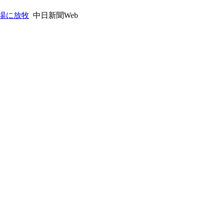
場に放牧
中日新聞Web