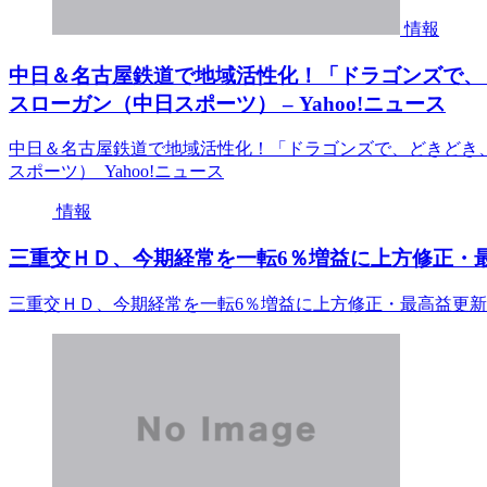
情報
中日＆名古屋鉄道で地域活性化！「ドラゴンズで、
スローガン（中日スポーツ） – Yahoo!ニュース
中日＆名古屋鉄道で地域活性化！「ドラゴンズで、どきどき
スポーツ） Yahoo!ニュース
情報
三重交ＨＤ、今期経常を一転6％増益に上方修正・最
三重交ＨＤ、今期経常を一転6％増益に上方修正・最高益更新