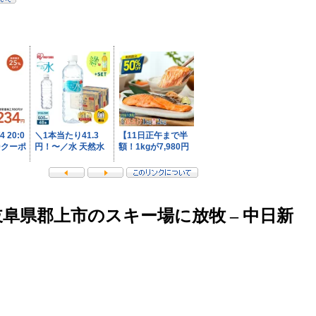
阜県郡上市のスキー場に放牧 – 中日新