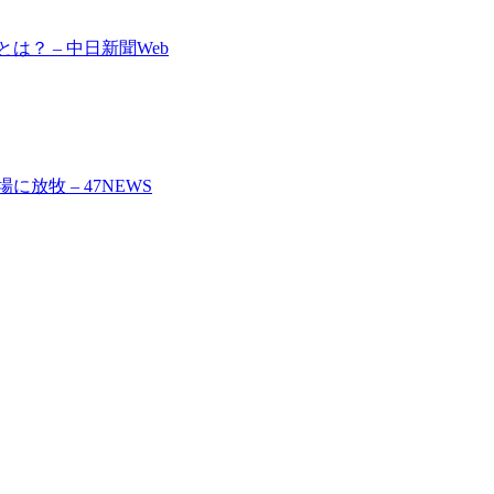
？ – 中日新聞Web
放牧 – 47NEWS