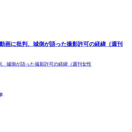
モ動画に批判、城側が語った撮影許可の経緯（週刊
判、城側が語った撮影許可の経緯（週刊女性
p