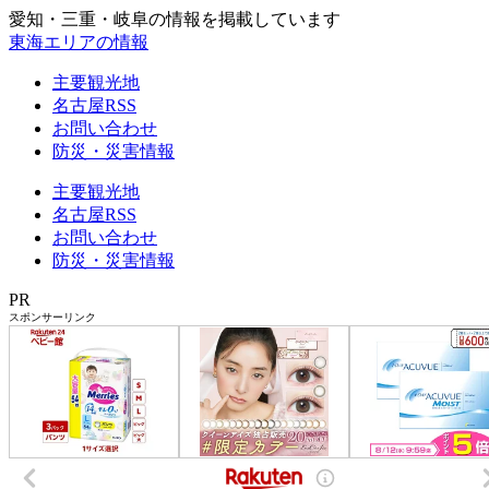
愛知・三重・岐阜の情報を掲載しています
東海エリアの情報
主要観光地
名古屋RSS
お問い合わせ
防災・災害情報
主要観光地
名古屋RSS
お問い合わせ
防災・災害情報
PR
スポンサーリンク