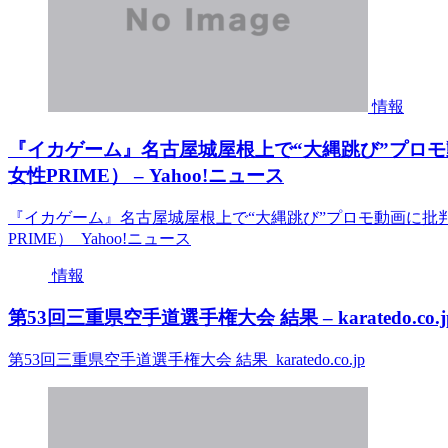
情報
『イカゲーム』名古屋城屋根上で“大縄跳び”プロ
女性PRIME） – Yahoo!ニュース
『イカゲーム』名古屋城屋根上で“大縄跳び”プロモ動画に批
PRIME） Yahoo!ニュース
情報
第53回三重県空手道選手権大会 結果 – karatedo.co.j
第53回三重県空手道選手権大会 結果 karatedo.co.jp