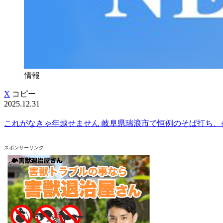
情報
X
コピー
2025.12.31
これがなきゃ年越せません 岐阜県瑞浪市で恒例のそば打ち、
スポンサーリンク