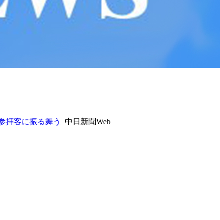
参拝客に振る舞う
中日新聞Web