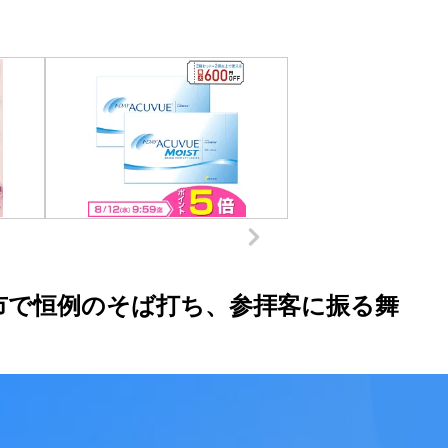
市で恒例のそば打ち、参拝客に振る舞