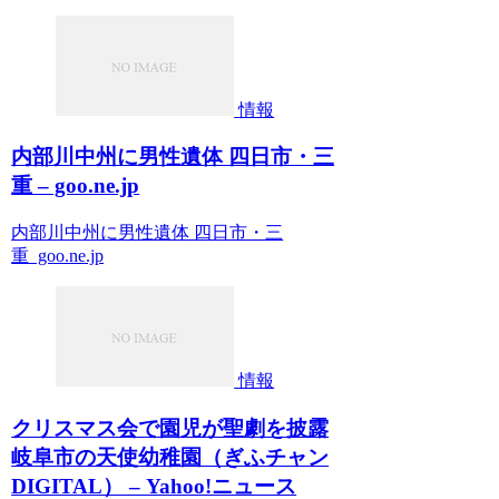
情報
内部川中州に男性遺体 四日市・三
重 – goo.ne.jp
内部川中州に男性遺体 四日市・三
重 goo.ne.jp
情報
クリスマス会で園児が聖劇を披露
岐阜市の天使幼稚園（ぎふチャン
DIGITAL） – Yahoo!ニュース