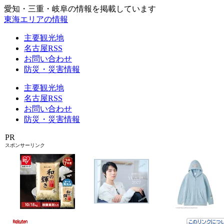
愛知・三重・岐阜の情報を掲載しています
東海エリアの情報
主要観光地
名古屋RSS
お問い合わせ
防災・災害情報
主要観光地
名古屋RSS
お問い合わせ
防災・災害情報
PR
スポンサーリンク