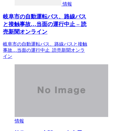
情報
岐阜市の自動運転バス、路線バス
と接触事故…当面の運行中止 – 読
売新聞オンライン
岐阜市の自動運転バス、路線バスと接触
事故…当面の運行中止 読売新聞オンラ
イン
情報