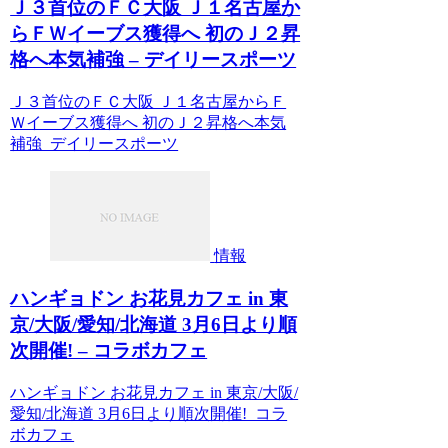
Ｊ３首位のＦＣ大阪 Ｊ１名古屋か
らＦＷイーブス獲得へ 初のＪ２昇
格へ本気補強 – デイリースポーツ
Ｊ３首位のＦＣ大阪 Ｊ１名古屋からＦ
Ｗイーブス獲得へ 初のＪ２昇格へ本気
補強 デイリースポーツ
情報
ハンギョドン お花見カフェ in 東
京/大阪/愛知/北海道 3月6日より順
次開催! – コラボカフェ
ハンギョドン お花見カフェ in 東京/大阪/
愛知/北海道 3月6日より順次開催! コラ
ボカフェ