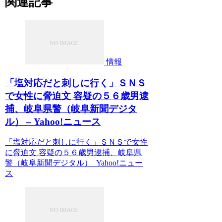
関連記事
情報
「塩対応だと刺しに行く」ＳＮＳ
で女性に脅迫文 容疑の５６歳男逮
捕、岐阜県警（岐阜新聞デジタ
ル） – Yahoo!ニュース
「塩対応だと刺しに行く」ＳＮＳで女性
に脅迫文 容疑の５６歳男逮捕、岐阜県
警（岐阜新聞デジタル） Yahoo!ニュー
ス