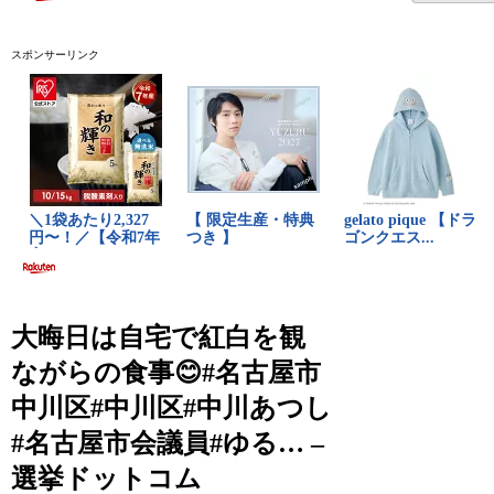
スポンサーリンク
大晦日は自宅で紅白を観
ながらの食事😊#名古屋市
中川区#中川区#中川あつし
#名古屋市会議員#ゆる… –
選挙ドットコム