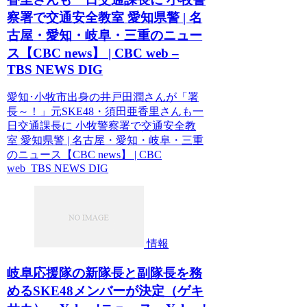
察署で交通安全教室 愛知県警 | 名
古屋・愛知・岐阜・三重のニュー
ス【CBC news】 | CBC web –
TBS NEWS DIG
愛知･小牧市出身の井戸田潤さんが「署
長～！」元SKE48・須田亜香里さんも一
日交通課長に 小牧警察署で交通安全教
室 愛知県警 | 名古屋・愛知・岐阜・三重
のニュース【CBC news】 | CBC
web TBS NEWS DIG
情報
岐阜応援隊の新隊長と副隊長を務
めるSKE48メンバーが決定（ゲキ