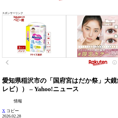
スポンサーリンク
愛知県稲沢市の「国府宮はだか祭」大鏡
レビ）） – Yahoo!ニュース
情報
X
コピー
2026.02.28