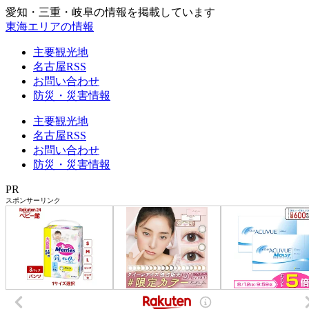
愛知・三重・岐阜の情報を掲載しています
東海エリアの情報
主要観光地
名古屋RSS
お問い合わせ
防災・災害情報
主要観光地
名古屋RSS
お問い合わせ
防災・災害情報
PR
スポンサーリンク