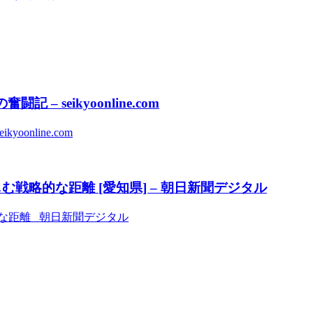
– seikyoonline.com
online.com
戦略的な距離 [愛知県] – 朝日新聞デジタル
的な距離 朝日新聞デジタル