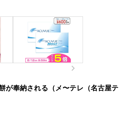
餅が奉納される（メ〜テレ（名古屋テ