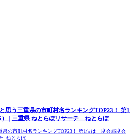
思う三重県の市町村名ランキングTOP23！ 第1
） | 三重県 ねとらぼリサーチ – ねとらぼ
県の市町村名ランキングTOP23！ 第1位は「度会郡度会
ーチ ねとらぼ