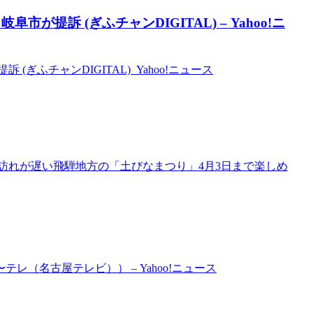
提訴 (ぎふチャンDIGITAL) – Yahoo!ニ
ふチャンDIGITAL) Yahoo!ニュース
の訪れが遅い飛騨地方の「土びなまつり」4月3日まで楽しめ
（名古屋テレビ）） – Yahoo!ニュース