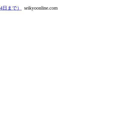
4日まで）
seikyoonline.com