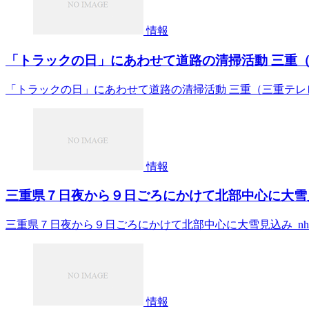
情報
「トラックの日」にあわせて道路の清掃活動 三重（三重
「トラックの日」にあわせて道路の清掃活動 三重（三重テレビ放
情報
三重県７日夜から９日ごろにかけて北部中心に大雪見込み –
三重県７日夜から９日ごろにかけて北部中心に大雪見込み nhk.or
情報