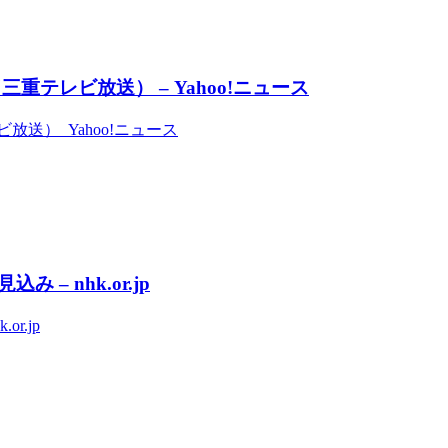
テレビ放送） – Yahoo!ニュース
送） Yahoo!ニュース
 nhk.or.jp
.jp