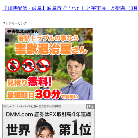
【18時配信・岐阜】岐阜市で「わたしと宇宙展」が開幕（3月
スポンサーリンク