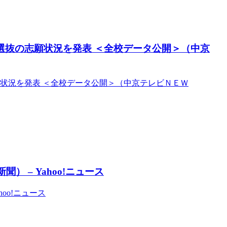
後期選抜の志願状況を発表 ＜全校データ公開＞（中京
志願状況を発表 ＜全校データ公開＞（中京テレビＮＥＷ
 – Yahoo!ニュース
oo!ニュース