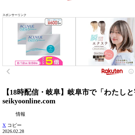
スポンサーリンク
【18時配信・岐阜】岐阜市で「わたしと
seikyoonline.com
情報
X
コピー
2026.02.28