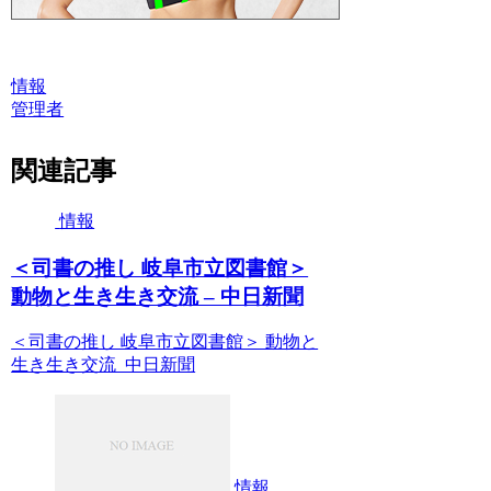
情報
管理者
関連記事
情報
＜司書の推し 岐阜市立図書館＞
動物と生き生き交流 – 中日新聞
＜司書の推し 岐阜市立図書館＞ 動物と
生き生き交流 中日新聞
情報