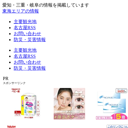
愛知・三重・岐阜の情報を掲載しています
東海エリアの情報
主要観光地
名古屋RSS
お問い合わせ
防災・災害情報
主要観光地
名古屋RSS
お問い合わせ
防災・災害情報
PR
スポンサーリンク