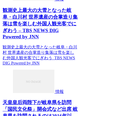
観測史上最大の大雪となった岐
阜・白川村 世界遺産の合掌造り集
落は雪を楽しむ外国人観光客でに
ぎわう – TBS NEWS DIG
Powered by JNN
観測史上最大の大雪となった岐阜・白川
村 世界遺産の合掌造り集落は雪を楽し
む外国人観光客でにぎわう TBS NEWS
DIG Powered by JNN
情報
天皇皇后両陛下が岐阜県を訪問
「国民文化祭」開会式など出席 岐
阜県を訪問されるのは2016年以