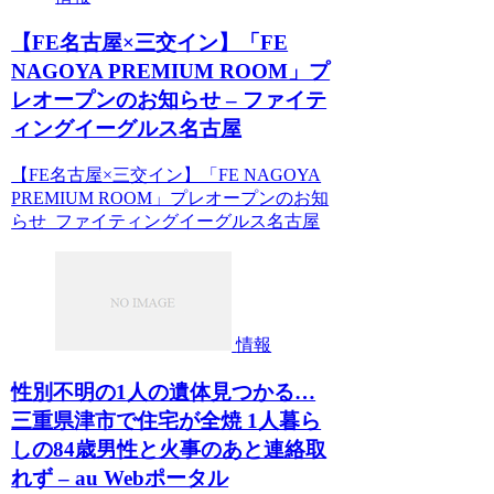
【FE名古屋×三交イン】「FE
NAGOYA PREMIUM ROOM」プ
レオープンのお知らせ – ファイテ
ィングイーグルス名古屋
【FE名古屋×三交イン】「FE NAGOYA
PREMIUM ROOM」プレオープンのお知
らせ ファイティングイーグルス名古屋
情報
性別不明の1人の遺体見つかる…
三重県津市で住宅が全焼 1人暮ら
しの84歳男性と火事のあと連絡取
れず – au Webポータル