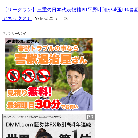
【リーグワン】三重の日本代表候補PR平野叶翔が埼玉PR稲
アネックス）
Yahoo!ニュース
スポンサーリンク