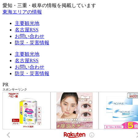
愛知・三重・岐阜の情報を掲載しています
東海エリアの情報
主要観光地
名古屋RSS
お問い合わせ
防災・災害情報
主要観光地
名古屋RSS
お問い合わせ
防災・災害情報
PR
スポンサーリンク