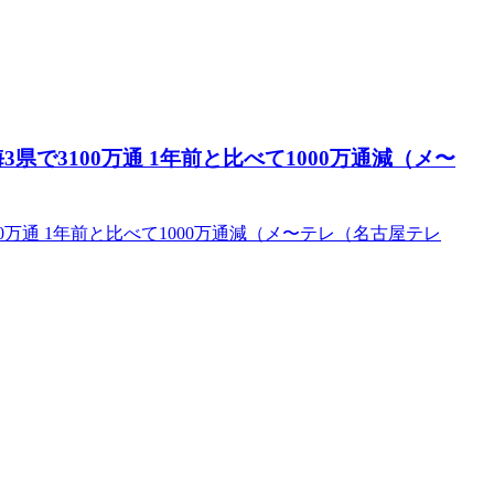
県で3100万通 1年前と比べて1000万通減（メ〜
00万通 1年前と比べて1000万通減（メ〜テレ（名古屋テレ