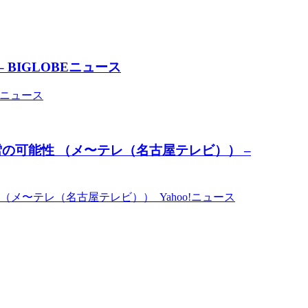
 BIGLOBEニュース
Eニュース
の可能性 （メ〜テレ（名古屋テレビ）） –
（メ〜テレ（名古屋テレビ）） Yahoo!ニュース