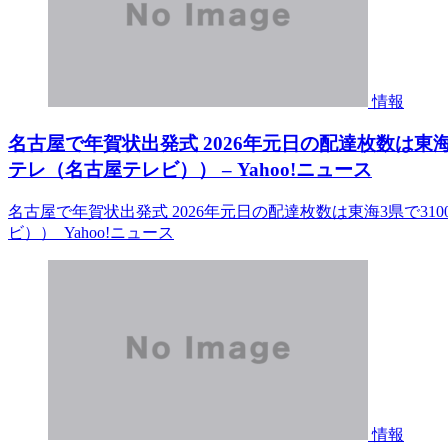
情報
名古屋で年賀状出発式 2026年元日の配達枚数は東海3
テレ（名古屋テレビ）） – Yahoo!ニュース
名古屋で年賀状出発式 2026年元日の配達枚数は東海3県で31
ビ）） Yahoo!ニュース
情報