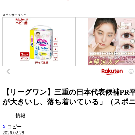
スポンサーリンク
【リーグワン】三重の日本代表候補PR
が大きいし、落ち着いている」（スポニチア
情報
X
コピー
2026.02.28