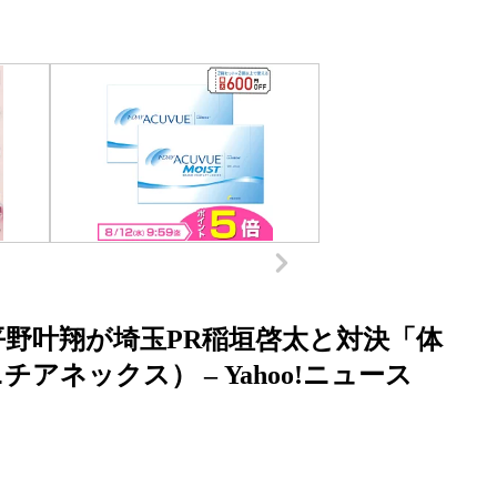
平野叶翔が埼玉PR稲垣啓太と対決「体
ネックス） – Yahoo!ニュース