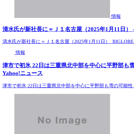
情報
清水氏が新社長に＝Ｊ１名古屋（2025年1月11日） –
清水氏が新社長に＝Ｊ１名古屋（2025年1月11日） BIGLOB
情報
津市で初氷 22日は三重県北中部を中心に平野部も雪
Yahoo!ニュース
津市で初氷 22日は三重県北中部を中心に平野部も雪の可能性 