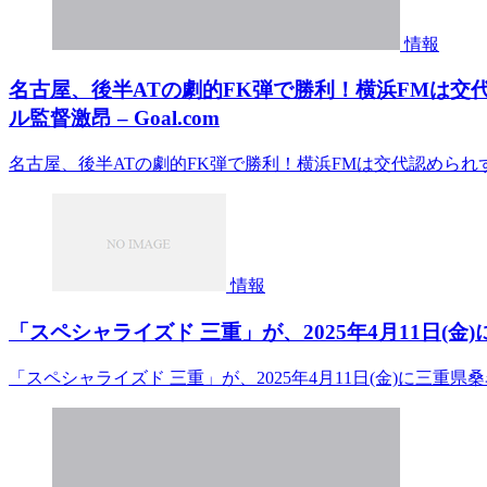
情報
名古屋、後半ATの劇的FK弾で勝利！横浜FMは交
ル監督激昂 – Goal.com
名古屋、後半ATの劇的FK弾で勝利！横浜FMは交代認められず1
情報
「スペシャライズド 三重」が、2025年4月11日(金)
「スペシャライズド 三重」が、2025年4月11日(金)に三重県桑