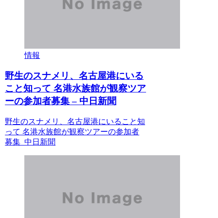
情報
野生のスナメリ、名古屋港にいる
こと知って 名港水族館が観察ツア
ーの参加者募集 – 中日新聞
野生のスナメリ、名古屋港にいること知
って 名港水族館が観察ツアーの参加者
募集 中日新聞