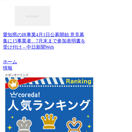
愛知県のIR事業4月1日公募開始 意見募
集に15事業者、7月末まで参加表明書を
受け付け – 中日新聞Web
ホーム
情報
スポンサーリンク