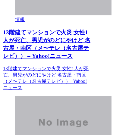
情報
13階建てマンションで火災 女性1
人が死亡、男児がのどにやけど 名
古屋・南区（メ〜テレ（名古屋テ
レビ）） – Yahoo!ニュース
13階建てマンションで火災 女性1人が死
亡、男児がのどにやけど 名古屋・南区
（メ〜テレ（名古屋テレビ）） Yahoo!
ニュース