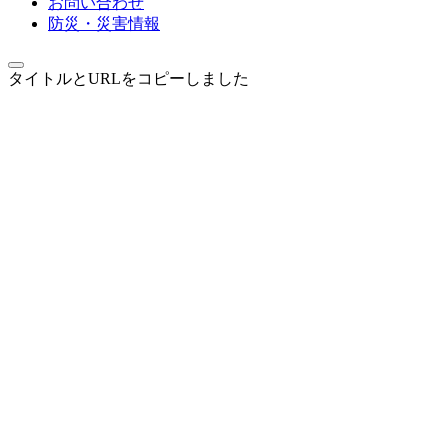
お問い合わせ
防災・災害情報
タイトルとURLをコピーしました