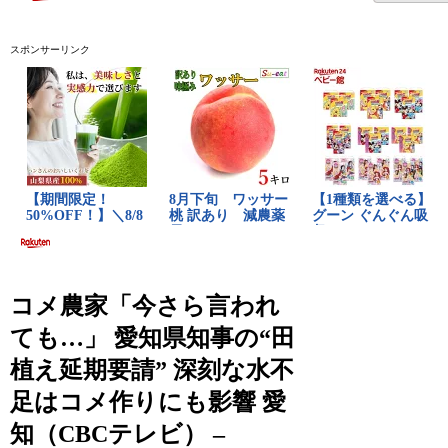
スポンサーリンク
コメ農家「今さら言われ
ても…」 愛知県知事の“田
植え延期要請” 深刻な水不
足はコメ作りにも影響 愛
知（CBCテレビ） –