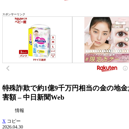
スポンサーリンク
特殊詐欺で約1億9千万円相当の金の地金
害額 – 中日新聞Web
情報
X
コピー
2026.04.30