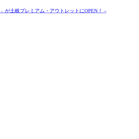
F」が土岐プレミアム・アウトレットにOPEN！ –