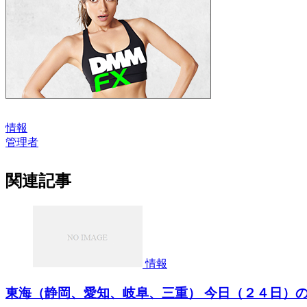
情報
管理者
関連記事
情報
東海（静岡、愛知、岐阜、三重） 今日（２４日）の天気