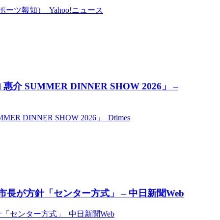
ツ報知） Yahoo!ニュース
UMMER DINNER SHOW 2026」 –
INNER SHOW 2026」 Dtimes
市長が方針「センター方式」 – 中日新聞Web
針「センター方式」 中日新聞Web