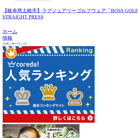
【岐阜県土岐市】ラグジュアリーゴルフウェア「BOSS GOL
STRAIGHT PRESS
ホーム
情報
スポンサーリンク