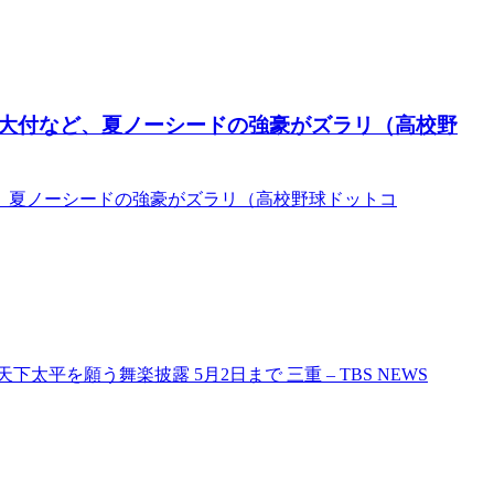
大付など、夏ノーシードの強豪がズラリ（高校野
、夏ノーシードの強豪がズラリ（高校野球ドットコ
平を願う舞楽披露 5月2日まで 三重 – TBS NEWS