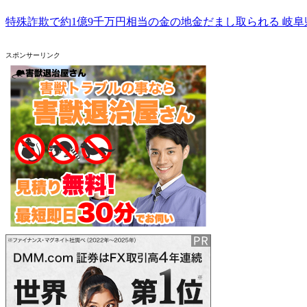
特殊詐欺で約1億9千万円相当の金の地金だまし取られる 岐
スポンサーリンク