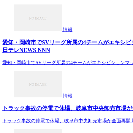
情報
愛知・岡崎市でSVリーグ所属の4チームがエキシビションマッチ 「
日テレNEWS NNN
愛知・岡崎市でSVリーグ所属の4チームがエキシビションマッチ 「Aichi
情報
トラック事故の停電で休場、岐阜市中央卸売市場が全面
トラック事故の停電で休場、岐阜市中央卸売市場が全面再開 場