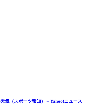
（スポーツ報知） – Yahoo!ニュース