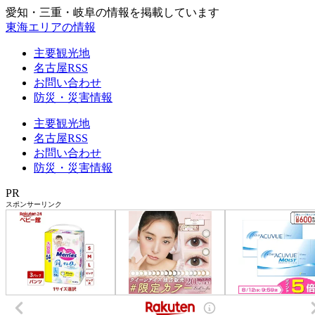
愛知・三重・岐阜の情報を掲載しています
東海エリアの情報
主要観光地
名古屋RSS
お問い合わせ
防災・災害情報
主要観光地
名古屋RSS
お問い合わせ
防災・災害情報
PR
スポンサーリンク