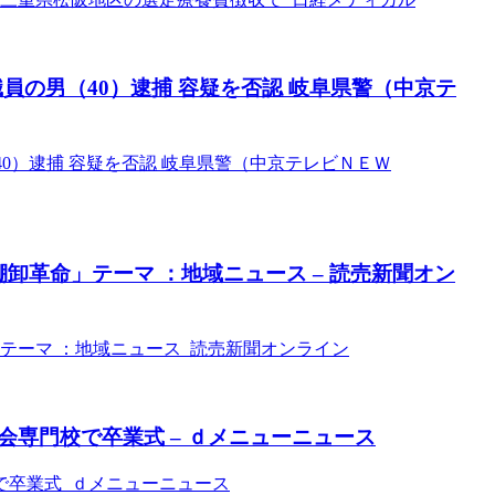
員の男（40）逮捕 容疑を否認 岐阜県警（中京テ
40）逮捕 容疑を否認 岐阜県警（中京テレビＮＥＷ
卸革命」テーマ ：地域ニュース – 読売新聞オン
テーマ ：地域ニュース 読売新聞オンライン
専門校で卒業式 – ｄメニューニュース
で卒業式 ｄメニューニュース