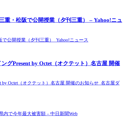
重・松阪で公開授業（夕刊三重） – Yahoo!ニュ
で公開授業（夕刊三重） Yahoo!ニュース
グPresent by Octet（オクテット）名古屋 開催
ent by Octet（オクテット）名古屋 開催のお知らせ 名古屋ダ
内で今年最大被害額 – 中日新聞Web