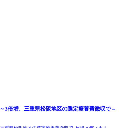
～3倍増、三重県松阪地区の選定療養費徴収で –
、三重県松阪地区の選定療養費徴収で 日経メディカル