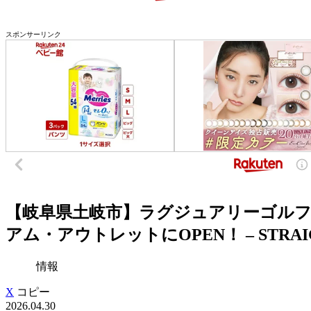
スポンサーリンク
【岐阜県土岐市】ラグジュアリーゴルフウ
アム・アウトレットにOPEN！ – STRAIG
情報
X
コピー
2026.04.30