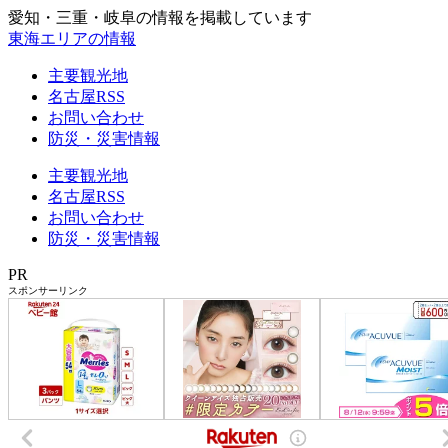
愛知・三重・岐阜の情報を掲載しています
東海エリアの情報
主要観光地
名古屋RSS
お問い合わせ
防災・災害情報
主要観光地
名古屋RSS
お問い合わせ
防災・災害情報
PR
スポンサーリンク