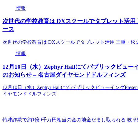
情報
次世代の学校教育は DXスクールでタブレット活用 三
ース
次世代の学校教育は DXスクールでタブレット活用 三重・松阪
情報
12月10日（水）Zephyr Hallにてパブリックビューイン
のお知らせ – 名古屋ダイヤモンドドルフィンズ
12月10日（水）Zephyr HallにてパブリックビューイングPres
イヤモンドドルフィンズ
特殊詐欺で約1億9千万円相当の金の地金だまし取られる 岐阜県