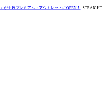
F」が土岐プレミアム・アウトレットにOPEN！
STRAIGHT