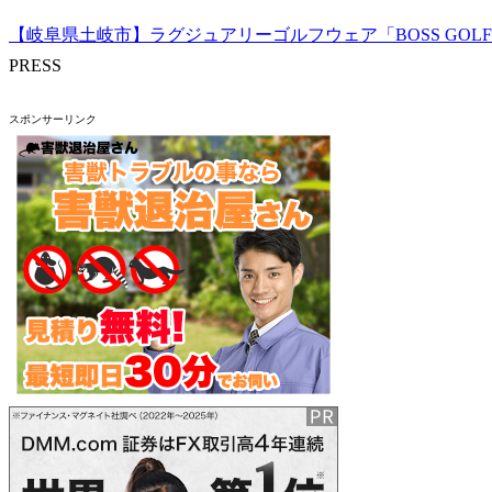
【岐阜県土岐市】ラグジュアリーゴルフウェア「BOSS GOL
PRESS
スポンサーリンク