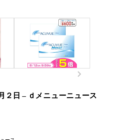
２日 – ｄメニューニュース
ュース