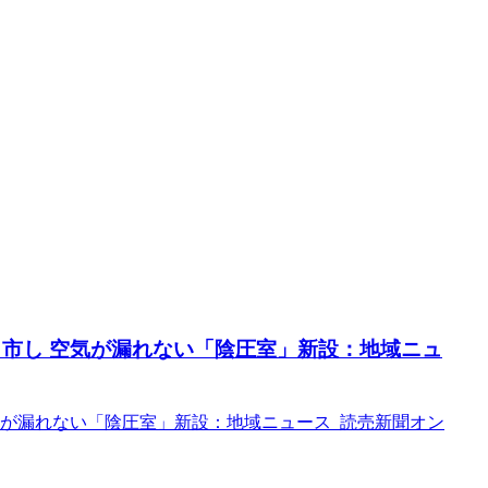
日市し 空気が漏れない「陰圧室」新設：地域ニュ
気が漏れない「陰圧室」新設：地域ニュース 読売新聞オン