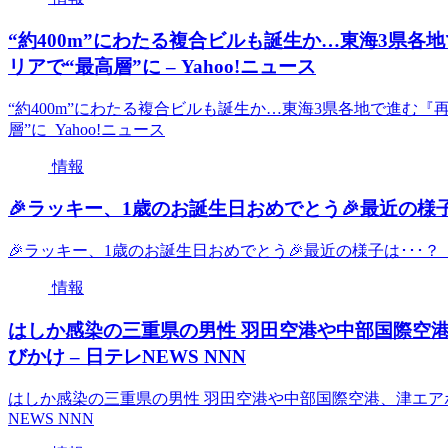
“約400m”にわたる複合ビルも誕生か…東海3県
リアで“最高層”に – Yahoo!ニュース
“約400m”にわたる複合ビルも誕生か…東海3県各地で進む
層”に Yahoo!ニュース
情報
🎉ラッキー、1歳のお誕生日おめでとう🎉最近の様子は
🎉ラッキー、1歳のお誕生日おめでとう🎉最近の様子は･･･？
情報
はしか感染の三重県の男性 羽田空港や中部国際空
びかけ – 日テレNEWS NNN
はしか感染の三重県の男性 羽田空港や中部国際空港、津エア
NEWS NNN