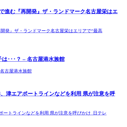
各地で進む『再開発』ザ・ランドマーク名古屋栄はエ
『再開発』ザ・ランドマーク名古屋栄はエリアで“最高
･･･？ – 名古屋港水族館
 名古屋港水族館
港、津エアポートラインなどを利用 県が注意を呼
ポートラインなどを利用 県が注意を呼びかけ 日テレ