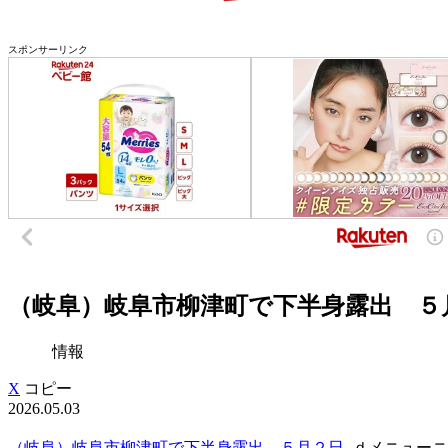
スポンサーリンク
（岐阜）岐阜市柳津町で下半身露出 ５月
情報
X
コピー
2026.05.03
（岐阜）岐阜市柳津町で下半身露出 ５月２日
ｄメニューニ