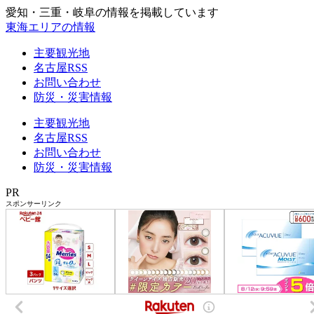
愛知・三重・岐阜の情報を掲載しています
東海エリアの情報
主要観光地
名古屋RSS
お問い合わせ
防災・災害情報
主要観光地
名古屋RSS
お問い合わせ
防災・災害情報
PR
スポンサーリンク