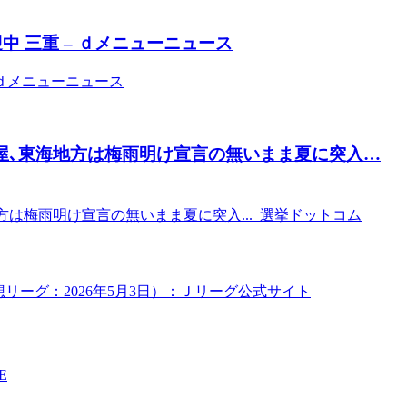
中 三重 – ｄメニューニュース
 ｄメニューニュース
古屋､東海地方は梅雨明け宣言の無いまま夏に突入…
方は梅雨明け宣言の無いまま夏に突入... 選挙ドットコム
リーグ：2026年5月3日）：Ｊリーグ公式サイト
E