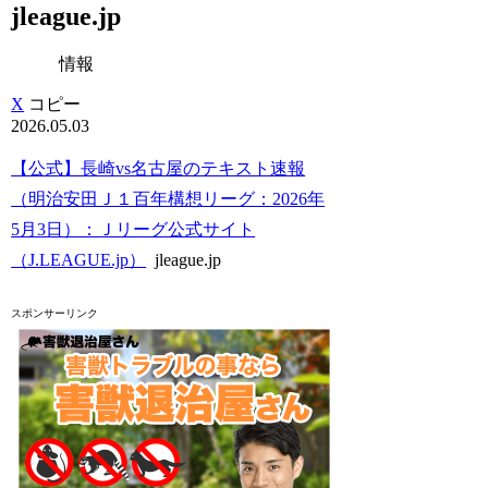
jleague.jp
情報
X
コピー
2026.05.03
【公式】長崎vs名古屋のテキスト速報
（明治安田Ｊ１百年構想リーグ：2026年
5月3日）：Ｊリーグ公式サイト
（J.LEAGUE.jp）
jleague.jp
スポンサーリンク