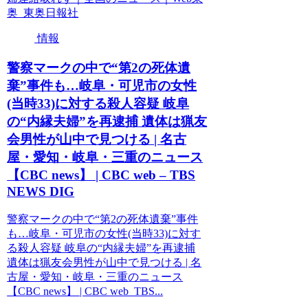
奥 東奥日報社
情報
警察マークの中で“第2の死体遺
棄”事件も…岐阜・可児市の女性
(当時33)に対する殺人容疑 岐阜
の“内縁夫婦”を再逮捕 遺体は猟友
会男性が山中で見つける | 名古
屋・愛知・岐阜・三重のニュース
【CBC news】 | CBC web – TBS
NEWS DIG
警察マークの中で“第2の死体遺棄”事件
も…岐阜・可児市の女性(当時33)に対す
る殺人容疑 岐阜の“内縁夫婦”を再逮捕
遺体は猟友会男性が山中で見つける | 名
古屋・愛知・岐阜・三重のニュース
【CBC news】 | CBC web TBS...