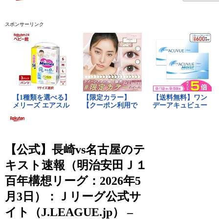
スポンサーリンク
【公式】長崎vs名古屋のテ
キスト速報（明治安田Ｊ１
百年構想リーグ：2026年5
月3日）：Ｊリーグ公式サ
イト（J.LEAGUE.jp） –