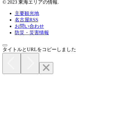
© 2023 東海エリアの情報.
主要観光地
名古屋RSS
お問い合わせ
防災・災害情報
タイトルとURLをコピーしました