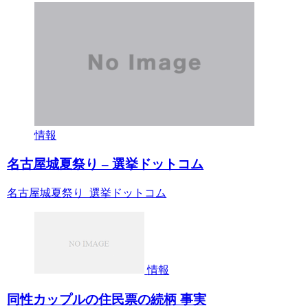
情報
名古屋城夏祭り – 選挙ドットコム
名古屋城夏祭り 選挙ドットコム
情報
同性カップルの住民票の続柄 事実