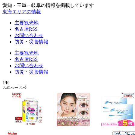
愛知・三重・岐阜の情報を掲載しています
東海エリアの情報
主要観光地
名古屋RSS
お問い合わせ
防災・災害情報
主要観光地
名古屋RSS
お問い合わせ
防災・災害情報
PR
スポンサーリンク