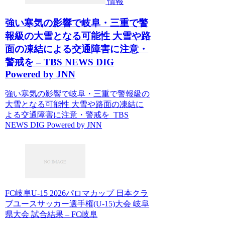
情報
強い寒気の影響で岐阜・三重で警
報級の大雪となる可能性 大雪や路
面の凍結による交通障害に注意・
警戒を – TBS NEWS DIG
Powered by JNN
強い寒気の影響で岐阜・三重で警報級の
大雪となる可能性 大雪や路面の凍結に
よる交通障害に注意・警戒を TBS
NEWS DIG Powered by JNN
FC岐阜U-15 2026パロマカップ 日本クラ
ブユースサッカー選手権(U-15)大会 岐阜
県大会 試合結果 – FC岐阜