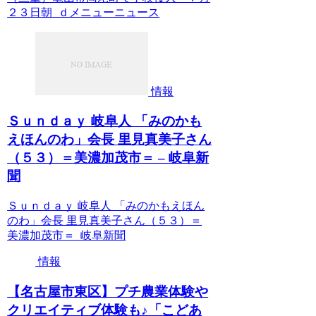
２３日朝 ｄメニューニュース
情報
Ｓｕｎｄａｙ 岐阜人 「みのかも
えほんのわ」会長 里見真美子さん
（５３）＝美濃加茂市＝ – 岐阜新
聞
Ｓｕｎｄａｙ 岐阜人 「みのかもえほん
のわ」会長 里見真美子さん（５３）＝
美濃加茂市＝ 岐阜新聞
情報
【名古屋市東区】プチ農業体験や
クリエイティブ体験も♪「こどあ