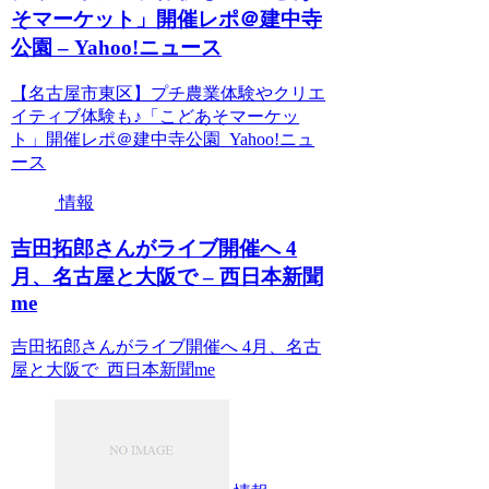
そマーケット」開催レポ＠建中寺
公園 – Yahoo!ニュース
【名古屋市東区】プチ農業体験やクリエ
イティブ体験も♪「こどあそマーケッ
ト」開催レポ＠建中寺公園 Yahoo!ニュ
ース
情報
吉田拓郎さんがライブ開催へ 4
月、名古屋と大阪で – 西日本新聞
me
吉田拓郎さんがライブ開催へ 4月、名古
屋と大阪で 西日本新聞me