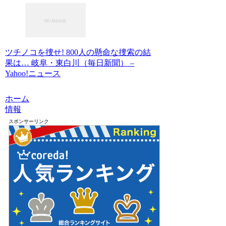
ツチノコを捜せ! 800人の懸命な捜索の結
果は… 岐阜・東白川（毎日新聞） –
Yahoo!ニュース
ホーム
情報
スポンサーリンク