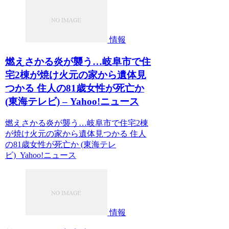
情報
燃えさかる炎が襲う…岐阜市で住
宅2棟が焼け火元の家から遺体見
つかる 住人の81歳女性が死亡か
(東海テレビ) – Yahoo!ニュース
燃えさかる炎が襲う…岐阜市で住宅2棟
が焼け火元の家から遺体見つかる 住人
の81歳女性が死亡か (東海テレ
ビ) Yahoo!ニュース
情報