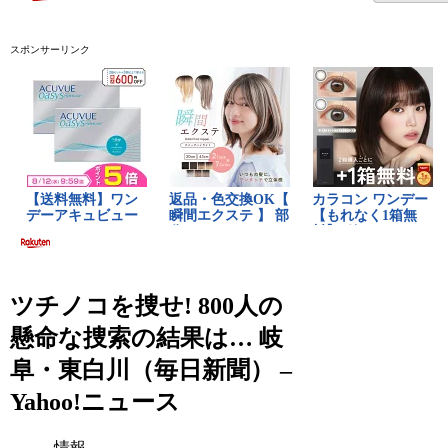
スポンサーリンク
ツチノコを捜せ! 800人の
懸命な捜索の結果は… 岐
阜・東白川（毎日新聞） –
Yahoo!ニュース
情報