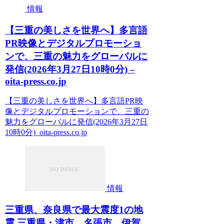
情報
【三重の美しさを世界へ】多言語
PR映像とデジタルプロモーショ
ンで、三重の魅力をグローバルに
発信(2026年3月27日10時0分) –
oita-press.co.jp
【三重の美しさを世界へ】多言語PR映
像とデジタルプロモーションで、三重の
魅力をグローバルに発信(2026年3月27日
10時0分) oita-press.co.jp
情報
三重県、奈良県で最大震度1の地
震 三重県・津市、名張市、伊賀