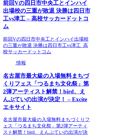
前回Vの四日市中央工とインハイ
出場校の三重が敗退 決勝は四日市
工vs津工 – 高校サッカードットコ
ム
前回Vの四日市中央工とインハイ出場校
の三重が敗退 決勝は四日市工vs津工 高
校サッカードットコム
情報
名古屋市最大級の入場無料まちづ
くりフェス「つるまち文化祭」第
2弾アーティスト解禁！bird、え
んぷていの出演が決定！ – Excite
エキサイト
名古屋市最大級の入場無料まちづくりフ
ェス「つるまち文化祭」第2弾アーティ
スト解禁！bird、えんぷていの出演が決