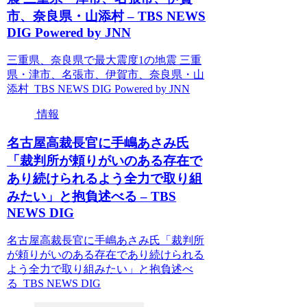
市、奈良県・山添村 – TBS NEWS
DIG Powered by JNN
三重県、奈良県で最大震度1の地震 三重
県・津市、名張市、伊賀市、奈良県・山
添村 TBS NEWS DIG Powered by JNN
情報
名古屋高裁長官に手嶋あさみ氏
「裁判所が頼りがいのある存在で
あり続けられるよう全力で取り組
みたい」と抱負述べる – TBS
NEWS DIG
名古屋高裁長官に手嶋あさみ氏「裁判所
が頼りがいのある存在であり続けられる
よう全力で取り組みたい」と抱負述べ
る TBS NEWS DIG