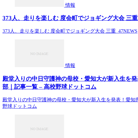
情報
373人、走りを楽しむ 度会町でジョギング大会 三重 –
373人、走りを楽しむ 度会町でジョギング大会 三重 47NEWS
情報
殿堂入りの中日守護神の母校・愛知大が新入生を発
部｜記事一覧 – 高校野球ドットコム
殿堂入りの中日守護神の母校・愛知大が新入生を発表！愛知
野球ドットコム