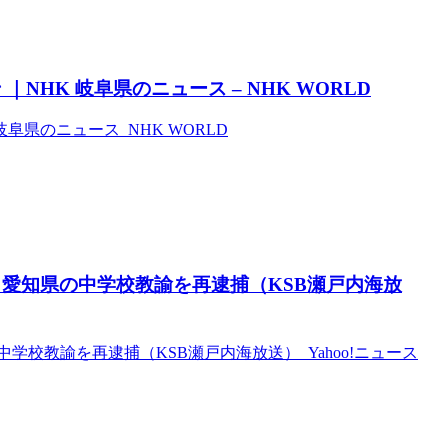
HK 岐阜県のニュース – NHK WORLD
阜県のニュース NHK WORLD
愛知県の中学校教諭を再逮捕（KSB瀬戸内海放
校教諭を再逮捕（KSB瀬戸内海放送） Yahoo!ニュース