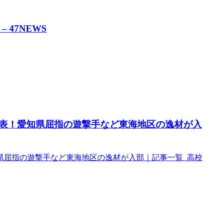
 47NEWS
表！愛知県屈指の遊撃手など東海地区の逸材が入
県屈指の遊撃手など東海地区の逸材が入部｜記事一覧 高校