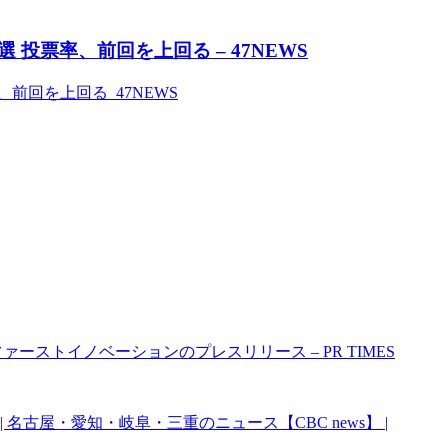
投票率、前回を上回る – 47NEWS
前回を上回る 47NEWS
ーストイノベーションのプレスリリース – PR TIMES
名古屋・愛知・岐阜・三重のニュース【CBC news】 |