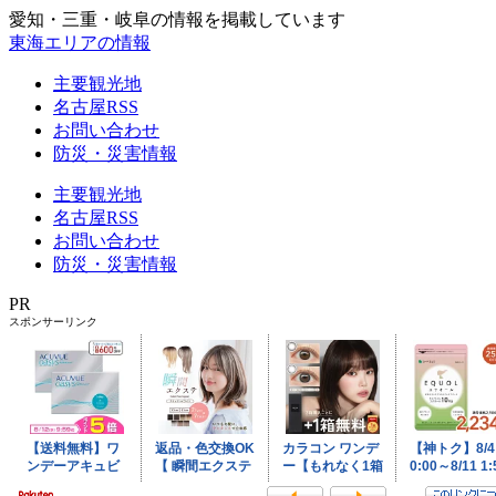
愛知・三重・岐阜の情報を掲載しています
東海エリアの情報
主要観光地
名古屋RSS
お問い合わせ
防災・災害情報
主要観光地
名古屋RSS
お問い合わせ
防災・災害情報
PR
スポンサーリンク