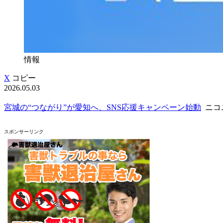
情報
X
コピー
2026.05.03
宮城の“つながり”が愛知へ、SNS応援キャンペーン始動
ニコ
スポンサーリンク