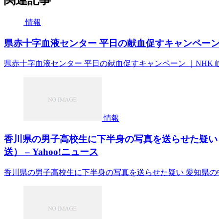
情報
県赤十字血液センター 平日の献血促すキャンペーン ｜N
県赤十字血液センター 平日の献血促すキャンペーン ｜NHK 岐
情報
香川県の男子高校生に下半身の写真を送らせた疑い 
送） – Yahoo!ニュース
香川県の男子高校生に下半身の写真を送らせた疑い 愛知県の中学