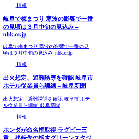
情報
岐阜で梅まつり 寒波の影響で一番
の見頃は３月中旬の見込み –
nhk.or.jp
岐阜で梅まつり 寒波の影響で一番の見
頃は３月中旬の見込み nhk.or.jp
情報
出火想定、避難誘導を確認 岐阜市
ホテル従業員ら訓練 – 岐阜新聞
出火想定、避難誘導を確認 岐阜市 ホテ
ル従業員ら訓練 岐阜新聞
情報
ホンダが命名権取得 ラグビー三
重、移転先の栃木グリーンスタジ