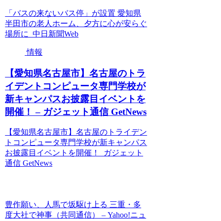
「バスの来ないバス停」が設置 愛知県
半田市の老人ホーム、夕方に心が安らぐ
場所に 中日新聞Web
情報
【愛知県名古屋市】名古屋のトラ
イデントコンピュータ専門学校が
新キャンパスお披露目イベントを
開催！ – ガジェット通信 GetNews
【愛知県名古屋市】名古屋のトライデン
トコンピュータ専門学校が新キャンパス
お披露目イベントを開催！ ガジェット
通信 GetNews
豊作願い、人馬で坂駆け上る 三重・多
度大社で神事（共同通信） – Yahoo!ニュ