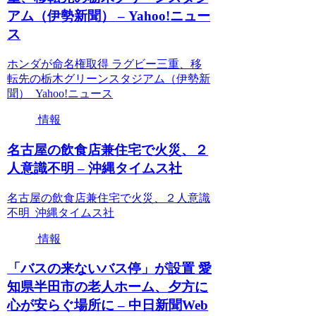
アム（伊勢新聞） – Yahoo!ニュー
ス
ホンダが命名権取得 ラグビー三重、移
転先の栃木グリーンスタジアム（伊勢新
聞） Yahoo!ニュース
情報
名古屋の飲食店兼住宅で火災、２
人意識不明 – 沖縄タイムス社
名古屋の飲食店兼住宅で火災、２人意識
不明 沖縄タイムス社
情報
「バスの来ないバス停」が設置 愛
知県半田市の老人ホーム、夕方に
心が安らぐ場所に – 中日新聞Web