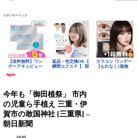
スポンサーリンク
今年も「御田植祭」 市内
の児童ら手植え 三重・伊
賀市の敢国神社 [三重県] –
朝日新聞
情報