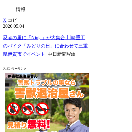
情報
X
コピー
2026.05.04
忍者の里に「Ninja」が大集合 川崎重工
のバイク「みどりの日」に合わせて三重
県伊賀市でイベント
中日新聞Web
スポンサーリンク