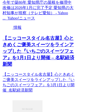
今年で築86年 愛知県庁の屋根を修理中
改修は2026年1月に完了予定 愛知県の大
村知事が視察（テレビ愛知） - Yahoo
... Yahoo!ニュース
情報
【ニッコースタイル名古屋】心と
きめくご褒美スイーツをラインア
ップした『いちごのスイーツフェ
ア』を3月1日より開催 – 名駅経済
新聞
【ニッコースタイル名古屋】心ときめく
ご褒美スイーツをラインアップした『い
ちごのスイーツフェア』を3月1日より開
催 名駅経済新聞