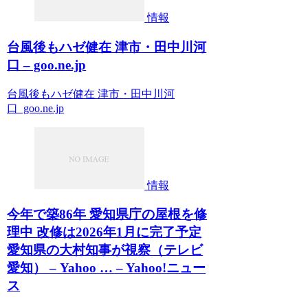
情報
台風後もハゼ健在 津市・田中川河
口 – goo.ne.jp
台風後もハゼ健在 津市・田中川河
口 goo.ne.jp
情報
今年で築86年 愛知県庁の屋根を修
理中 改修は2026年1月に完了予定
愛知県の大村知事が視察（テレビ
愛知） – Yahoo … – Yahoo!ニュー
ス