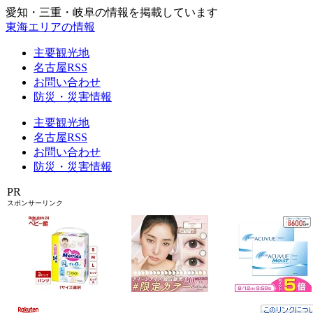
愛知・三重・岐阜の情報を掲載しています
東海エリアの情報
主要観光地
名古屋RSS
お問い合わせ
防災・災害情報
主要観光地
名古屋RSS
お問い合わせ
防災・災害情報
PR
スポンサーリンク