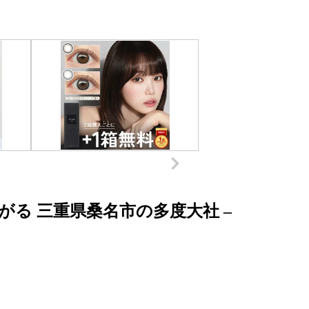
る 三重県桑名市の多度大社 –