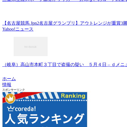
【名古屋競馬 Jpn2名古屋グランプリ】アウトレンジが重賞3
Yahoo!ニュース
（岐阜）高山市本町３丁目で盗撮の疑い ５月４日 – ｄメニ
ホーム
情報
スポンサーリンク