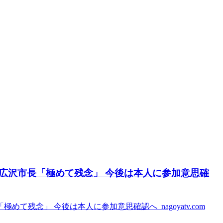
広沢市長「極めて残念」 今後は本人に参加意思確
残念」 今後は本人に参加意思確認へ nagoyatv.com