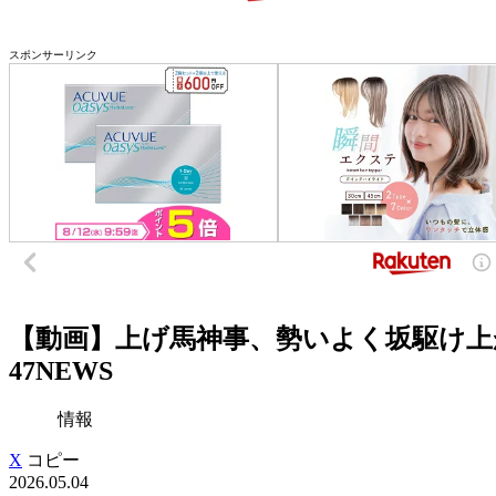
スポンサーリンク
【動画】上げ馬神事、勢いよく坂駆け上が
47NEWS
情報
X
コピー
2026.05.04