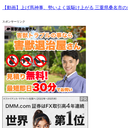
【動画】上げ馬神事、勢いよく坂駆け上がる 三重県桑名市の
スポンサーリンク