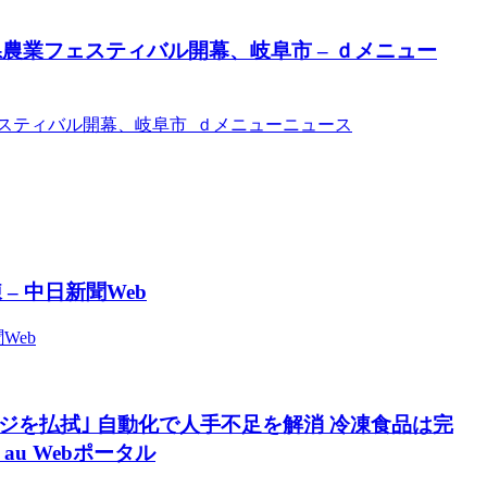
農業フェスティバル開幕、岐阜市 – ｄメニュー
スティバル開幕、岐阜市 ｄメニューニュース
 中日新聞Web
Web
ジを払拭｣ 自動化で人手不足を解消 冷凍食品は完
au Webポータル