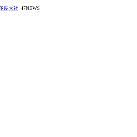
多度大社
47NEWS