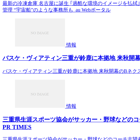
最新の冷凍倉庫 名古屋に誕生 ｢過酷な環境のイメージを払拭
管理 “宇宙船”のような事務所も au Webポータル
情報
バスケ・ヴィアティン三重が鈴鹿に本拠地 来秋開幕の
バスケ・ヴィアティン三重が鈴鹿に本拠地 来秋開幕のBネクス
情報
三重県生涯スポーツ協会がサッカー・野球などのコ
PR TIMES
三重県生涯スポーツ協会がサッカー・野球などのコーチ志望者向