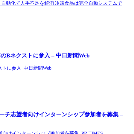
｣ 自動化で人手不足を解消 冷凍食品は完全自動システムで
Bネクストに参入 – 中日新聞Web
トに参入 中日新聞Web
ーチ志望者向けインターンシップ参加者を募集 –
けインターンシップ参加者を募集 PR TIMES