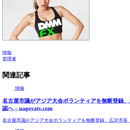
情報
管理者
関連記事
情報
名古屋市議がアジア大会ボランティアを無断登録、
認へ – nagoyatv.com
名古屋市議がアジア大会ボランティアを無断登録、広沢市長「極めて