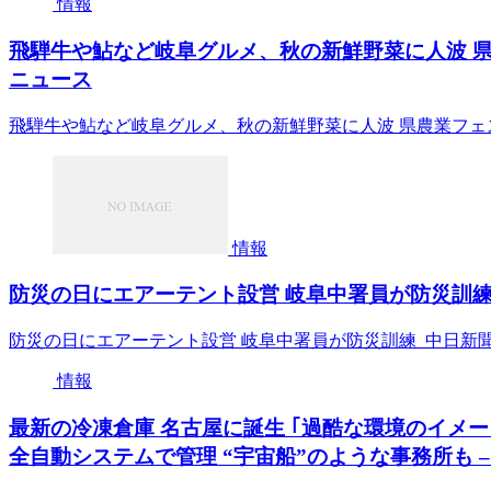
情報
飛騨牛や鮎など岐阜グルメ、秋の新鮮野菜に人波 県
ニュース
飛騨牛や鮎など岐阜グルメ、秋の新鮮野菜に人波 県農業フェ
情報
防災の日にエアーテント設営 岐阜中署員が防災訓練 –
防災の日にエアーテント設営 岐阜中署員が防災訓練 中日新聞
情報
最新の冷凍倉庫 名古屋に誕生 ｢過酷な環境のイメー
全自動システムで管理 “宇宙船”のような事務所も – 