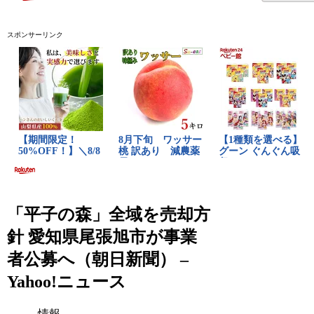
スポンサーリンク
「平子の森」全域を売却方
針 愛知県尾張旭市が事業
者公募へ（朝日新聞） –
Yahoo!ニュース
情報