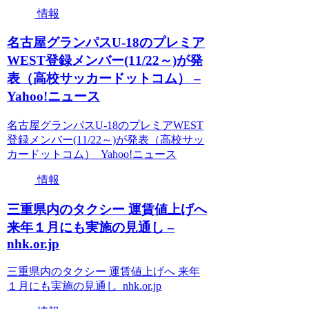
情報
名古屋グランパスU-18のプレミア
WEST登録メンバー(11/22～)が発
表（高校サッカードットコム） –
Yahoo!ニュース
名古屋グランパスU-18のプレミアWEST
登録メンバー(11/22～)が発表（高校サッ
カードットコム） Yahoo!ニュース
情報
三重県内のタクシー 運賃値上げへ
来年１月にも実施の見通し –
nhk.or.jp
三重県内のタクシー 運賃値上げへ 来年
１月にも実施の見通し nhk.or.jp