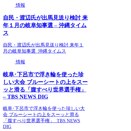
情報
自民・渡辺氏が出馬見送り検討 来
年１月の岐阜知事選 – 沖縄タイム
ス
自民・渡辺氏が出馬見送り検討 来年１
月の岐阜知事選 沖縄タイムス
情報
岐阜･下呂市で浮き輪を使った珍
しい大会 ブルーシートの上をスー
ッと滑る「腹すべり世界選手権」
– TBS NEWS DIG
岐阜･下呂市で浮き輪を使った珍しい大
会 ブルーシートの上をスーッと滑る
「腹すべり世界選手権」 TBS NEWS
DIG