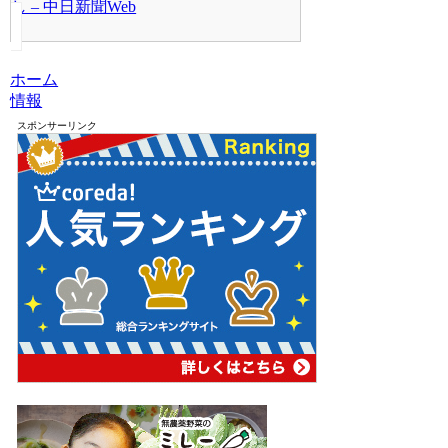
し – 中日新聞Web
ホーム
情報
スポンサーリンク