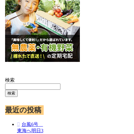
検索
検索
最近の投稿
台風6号
東海へ明日3