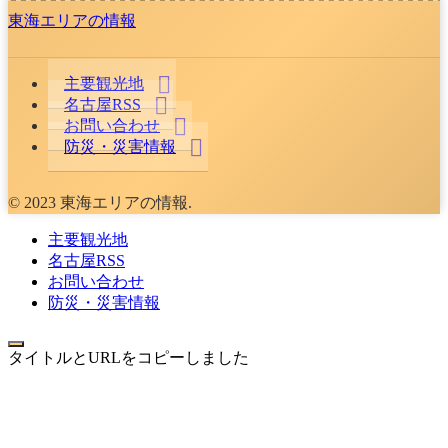
東海エリアの情報
主要観光地
名古屋RSS
お問い合わせ
防災・災害情報
© 2023 東海エリアの情報.
主要観光地
名古屋RSS
お問い合わせ
防災・災害情報
タイトルとURLをコピーしました