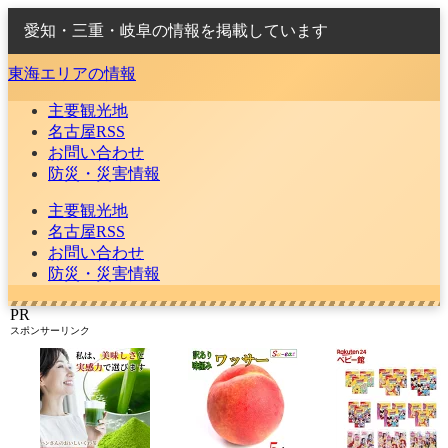
愛知・三重・岐阜の情報を掲載しています
東海エリアの情報
主要観光地
名古屋RSS
お問い合わせ
防災・災害情報
主要観光地
名古屋RSS
お問い合わせ
防災・災害情報
PR
スポンサーリンク