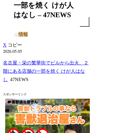
一部を焼く けが人
はなし – 47NEWS
情報
X
コピー
2026.05.05
名古屋・栄の繁華街でビルから出火、２
階にある店舗の一部を焼く けが人はな
し
47NEWS
スポンサーリンク