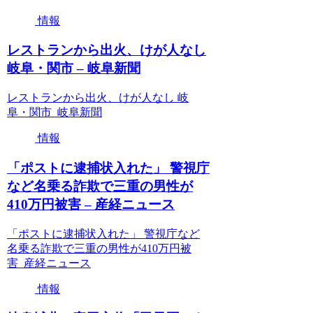
情報
レストランから出火、けが人なし
岐阜・関市 – 岐阜新聞
レストランから出火、けが人なし 岐
阜・関市 岐阜新聞
情報
「ポストに逮捕状入れた」 警視庁
など名乗る詐欺で三重の男性が
410万円被害 – 産経ニュース
「ポストに逮捕状入れた」 警視庁など
名乗る詐欺で三重の男性が410万円被
害 産経ニュース
情報