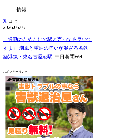
情報
X
コピー
2026.05.05
「通勤のためだけの駅と言っても良いで
すよ」 潮風と重油の匂いが混ざる名鉄
築港線・東名古屋港駅
中日新聞Web
スポンサーリンク