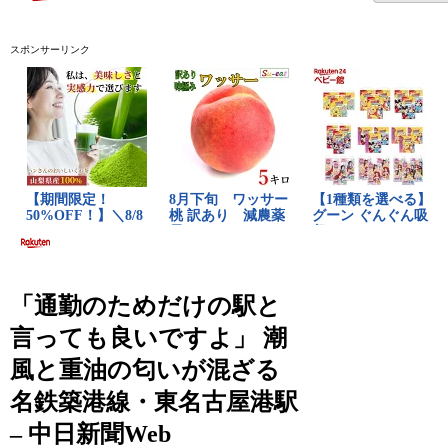
スポンサーリンク
「通勤のためだけの駅と
言っても良いですよ」 潮
風と重油の匂いが混ざる
名鉄築港線・東名古屋港駅
– 中日新聞Web