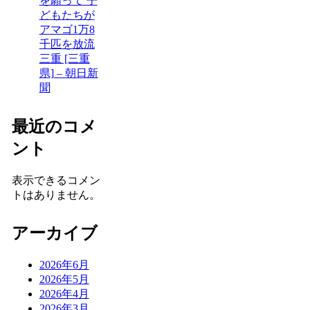
を願って 子
どもたちが
アマゴ1万8
千匹を放流
三重 [三重
県] – 朝日新
聞
最近のコメ
ント
表示できるコメン
トはありません。
アーカイブ
2026年6月
2026年5月
2026年4月
2026年3月