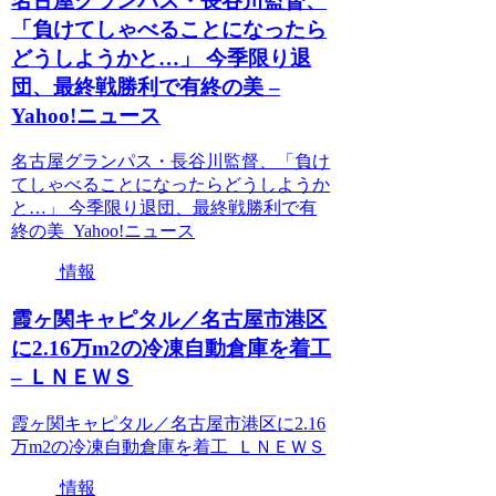
名古屋グランパス・長谷川監督、
「負けてしゃべることになったら
どうしようかと…」 今季限り退
団、最終戦勝利で有終の美 –
Yahoo!ニュース
名古屋グランパス・長谷川監督、「負け
てしゃべることになったらどうしようか
と…」 今季限り退団、最終戦勝利で有
終の美 Yahoo!ニュース
情報
霞ヶ関キャピタル／名古屋市港区
に2.16万m2の冷凍自動倉庫を着工
– ＬＮＥＷＳ
霞ヶ関キャピタル／名古屋市港区に2.16
万m2の冷凍自動倉庫を着工 ＬＮＥＷＳ
情報