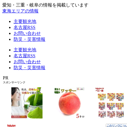
愛知・三重・岐阜の情報を掲載しています
東海エリアの情報
主要観光地
名古屋RSS
お問い合わせ
防災・災害情報
主要観光地
名古屋RSS
お問い合わせ
防災・災害情報
PR
スポンサーリンク