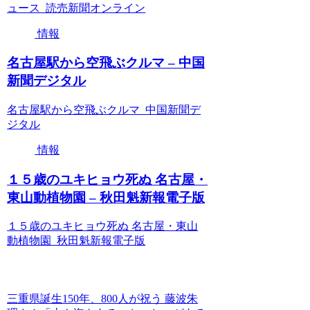
ュース 読売新聞オンライン
情報
名古屋駅から空飛ぶクルマ – 中国
新聞デジタル
名古屋駅から空飛ぶクルマ 中国新聞デ
ジタル
情報
１５歳のユキヒョウ死ぬ 名古屋・
東山動植物園 – 秋田魁新報電子版
１５歳のユキヒョウ死ぬ 名古屋・東山
動植物園 秋田魁新報電子版
三重県誕生150年、800人が祝う 藤波朱