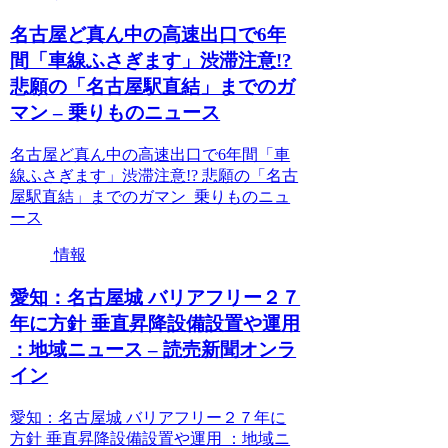
名古屋ど真ん中の高速出口で6年
間「車線ふさぎます」渋滞注意!?
悲願の「名古屋駅直結」までのガ
マン – 乗りものニュース
名古屋ど真ん中の高速出口で6年間「車
線ふさぎます」渋滞注意!? 悲願の「名古
屋駅直結」までのガマン 乗りものニュ
ース
情報
愛知：名古屋城 バリアフリー２７
年に方針 垂直昇降設備設置や運用
：地域ニュース – 読売新聞オンラ
イン
愛知：名古屋城 バリアフリー２７年に
方針 垂直昇降設備設置や運用 ：地域ニ