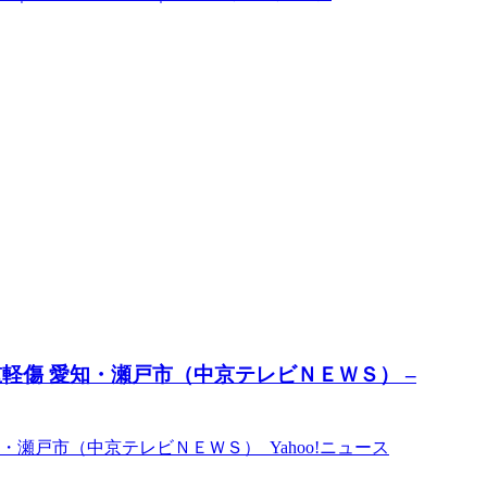
軽傷 愛知・瀬戸市（中京テレビＮＥＷＳ） –
瀬戸市（中京テレビＮＥＷＳ） Yahoo!ニュース