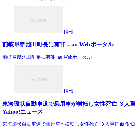
情報
前岐阜県池田町長に有罪 – au Webポータル
前岐阜県池田町長に有罪 au Webポータル
情報
東海環状自動車道で乗用車が横転し女性死亡 ３人重
Yahoo!ニュース
東海環状自動車道で乗用車が横転し女性死亡 ３人重軽傷 愛知・