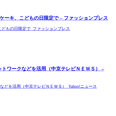
ケーキ、こどもの日限定で – ファッションプレス
こどもの日限定で ファッションプレス
ットワークなどを活用（中京テレビＮＥＷＳ） –
どを活用（中京テレビＮＥＷＳ） Yahoo!ニュース