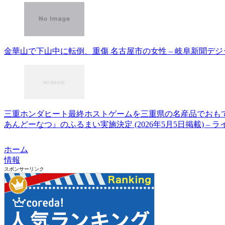
金華山で下山中に転倒、重傷 名古屋市の女性 – 岐阜新聞デジ
三重ホンダヒート最終ホストゲームを三重県の名産品でおも
あんどーなつ』のふるまい実施決定 (2026年5月5日掲載) – 
ホーム
情報
スポンサーリンク