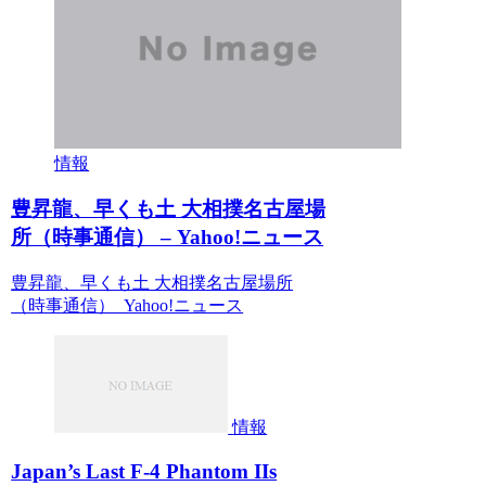
情報
豊昇龍、早くも土 大相撲名古屋場
所（時事通信） – Yahoo!ニュース
豊昇龍、早くも土 大相撲名古屋場所
（時事通信） Yahoo!ニュース
情報
Japan’s Last F-4 Phantom IIs