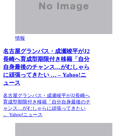
情報
名古屋グランパス・成瀬竣平がJ2
長崎へ育成型期限付き移籍「自分
自身最後のチャンス…がむしゃら
に頑張ってきたい … – Yahoo!ニ
ュース
名古屋グランパス・成瀬竣平がJ2長崎へ
育成型期限付き移籍「自分自身最後のチ
ャンス…がむしゃらに頑張ってきたい
... Yahoo!ニュース