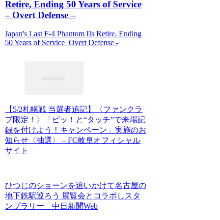
Retire, Ending 50 Years of Service
– Overt Defense –
Japan's Last F-4 Phantom IIs Retire, Ending
50 Years of Service Overt Defense -
【5/2札幌戦 当選者追記】〈ファンクラ
ブ限定！〉「ピッ！と“タッチ”で来場記
録を付けよう！キャンペーン」実施のお
知らせ〈抽選〉 – FC岐阜オフィシャル
サイト
ひつじのショーンを追いかけて名古屋の
地下鉄駅巡ろう 展覧会とコラボしスタ
ンプラリー – 中日新聞Web