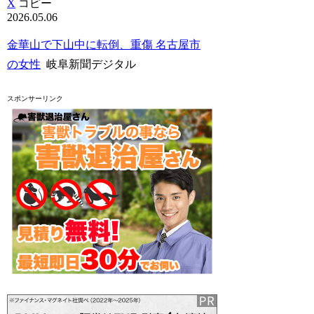
X
コピー
2026.05.06
金華山で下山中に転倒、重傷 名古屋市
の女性
岐阜新聞デジタル
スポンサーリンク