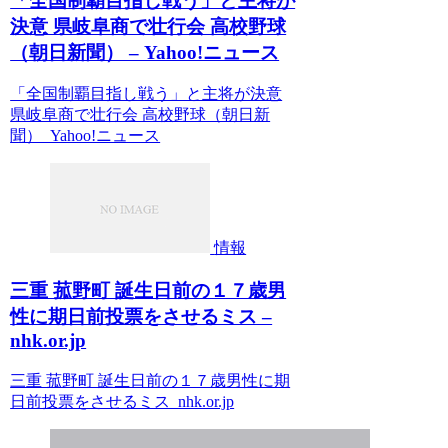
「全国制覇目指し戦う」と主将が
決意 県岐阜商で壮行会 高校野球
（朝日新聞） – Yahoo!ニュース
「全国制覇目指し戦う」と主将が決意
県岐阜商で壮行会 高校野球（朝日新
聞） Yahoo!ニュース
情報
三重 菰野町 誕生日前の１７歳男
性に期日前投票をさせるミス –
nhk.or.jp
三重 菰野町 誕生日前の１７歳男性に期
日前投票をさせるミス nhk.or.jp