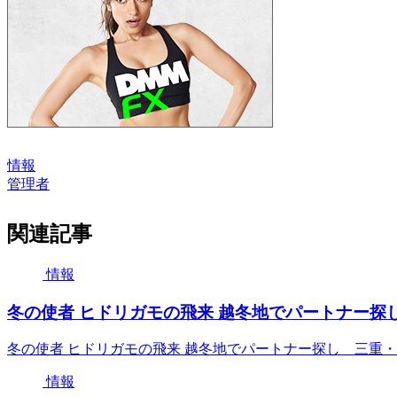
情報
管理者
関連記事
情報
冬の使者 ヒドリガモの飛来 越冬地でパートナー探し 三重
冬の使者 ヒドリガモの飛来 越冬地でパートナー探し 三重・紀北町 
情報