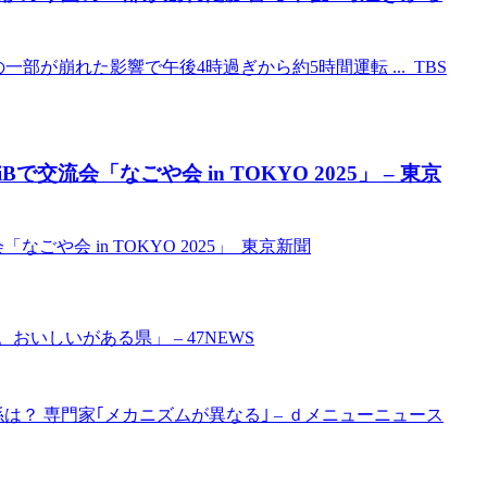
部が崩れた影響で午後4時過ぎから約5時間運転 ... TBS
流会「なごや会 in TOKYO 2025」 – 東京
ごや会 in TOKYO 2025」 東京新聞
おいしいがある県」 – 47NEWS
は？ 専門家｢メカニズムが異なる｣ – ｄメニューニュース