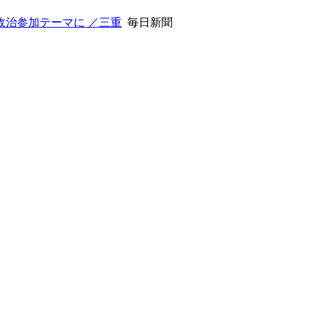
政治参加テーマに ／三重
毎日新聞