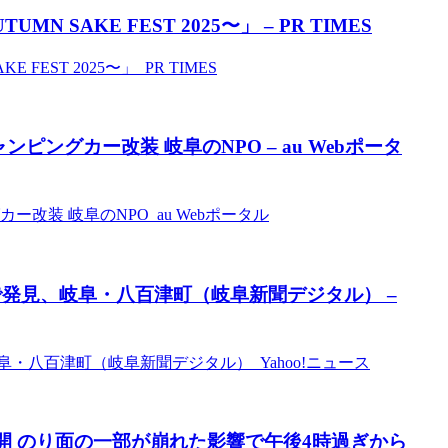
 SAKE FEST 2025〜」 – PR TIMES
FEST 2025〜」 PR TIMES
ングカー改装 岐阜のNPO – au Webポータ
改装 岐阜のNPO au Webポータル
発見、岐阜・八百津町（岐阜新聞デジタル） –
・八百津町（岐阜新聞デジタル） Yahoo!ニュース
再開 のり面の一部が崩れた影響で午後4時過ぎから