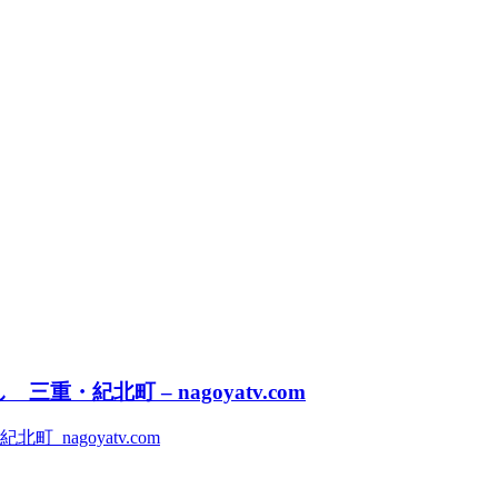
・紀北町 – nagoyatv.com
nagoyatv.com