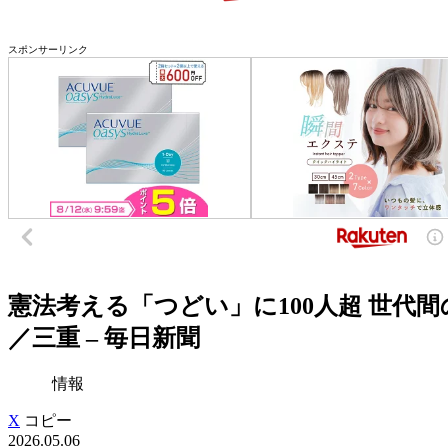
スポンサーリンク
憲法考える「つどい」に100人超 世代
／三重 – 毎日新聞
情報
X
コピー
2026.05.06