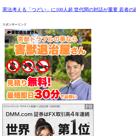
憲法考える「つどい」に100人超 世代間の対話が重要 若者の
スポンサーリンク