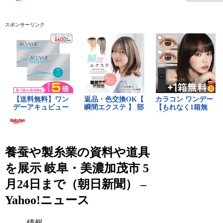
スポンサーリンク
養蚕や製糸業の資料や道具
を展示 岐阜・美濃加茂市 5
月24日まで（朝日新聞） –
Yahoo!ニュース
情報