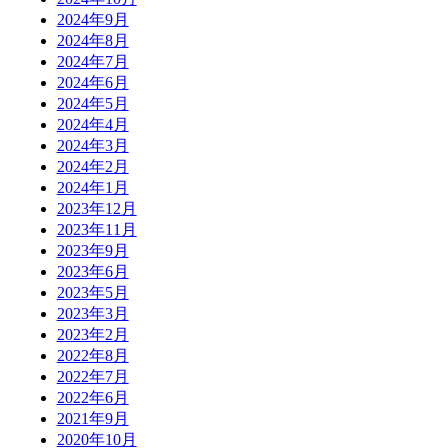
2024年9月
2024年8月
2024年7月
2024年6月
2024年5月
2024年4月
2024年3月
2024年2月
2024年1月
2023年12月
2023年11月
2023年9月
2023年6月
2023年5月
2023年3月
2023年2月
2022年8月
2022年7月
2022年6月
2021年9月
2020年10月