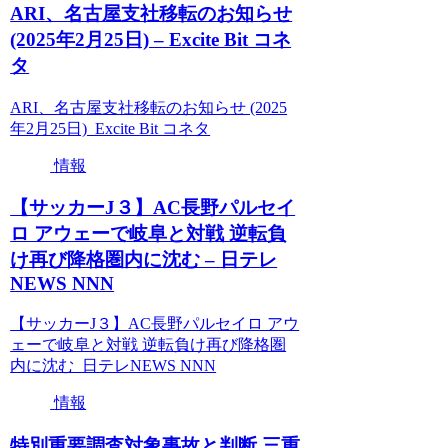
ARI、名古屋支社移転のお知らせ
(2025年2月25日) – Excite Bit コネ
タ
ARI、名古屋支社移転のお知らせ (2025
年2月25日) Excite Bit コネタ
情報
【サッカーJ３】AC長野パルセイ
ロ アウェーで岐阜と対戦 逆転負
け再び降格圏内に沈む – 日テレ
NEWS NNN
【サッカーJ３】AC長野パルセイロ アウ
ェーで岐阜と対戦 逆転負け再び降格圏
内に沈む 日テレNEWS NNN
情報
特別重要調査対象事故と判断 三重