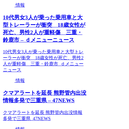
情報
10代男女3人が乗った乗用車と大
型トレーラーが衝突 18歳女性が
死亡、男性2人が重軽傷 三重・
鈴鹿市 – ｄメニューニュース
10代男女3人が乗った乗用車と大型トレ
ーラーが衝突 18歳女性が死亡、男性2
人が重軽傷 三重・鈴鹿市 ｄメニュー
ニュース
情報
クマアラートを延長 熊野管内出没
情報多発で三重県 – 47NEWS
クマアラートを延長 熊野管内出没情報
多発で三重県 47NEWS