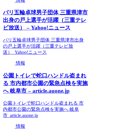
情報
パリ五輪卓球男子団体 三重県津市
出身の戸上選手が活躍（三重テレ
ビ放送） – Yahoo!ニュース
パリ五輪卓球男子団体 三重県津市出身
の戸上選手が活躍（三重テレビ放
送） Yahoo!ニュース
情報
公園トイレで蛇口ハンドル盗まれ
る 市内都市公園の緊急点検を実施
へ 岐阜市 – article.auone.jp
公園トイレで蛇口ハンドル盗まれる 市
内都市公園の緊急点検を実施へ 岐阜
市 article.auone.jp
情報