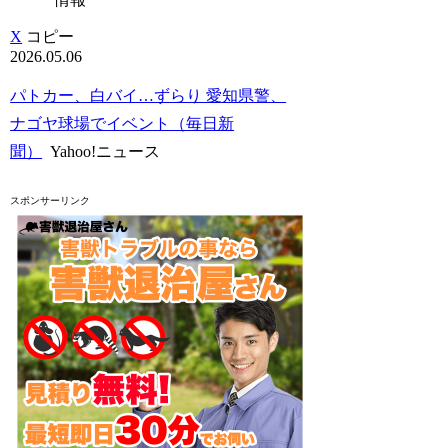
X
コピー
2026.05.06
パトカー、白バイ…ずらり 愛知県警、
ナゴヤ球場でイベント（毎日新
聞）
Yahoo!ニュース
スポンサーリンク