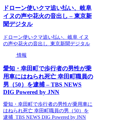
ドローン使いクマ追い払い、岐阜
イヌの声や花火の音出し – 東京新
聞デジタル
ドローン使いクマ追い払い、岐阜 イヌ
の声や花火の音出し 東京新聞デジタル
情報
愛知・幸田町で歩行者の男性が乗
用車にはねられ死亡 幸田町職員の
男（50）を逮捕 – TBS NEWS
DIG Powered by JNN
愛知・幸田町で歩行者の男性が乗用車に
はねられ死亡 幸田町職員の男（50）を
逮捕 TBS NEWS DIG Powered by JNN