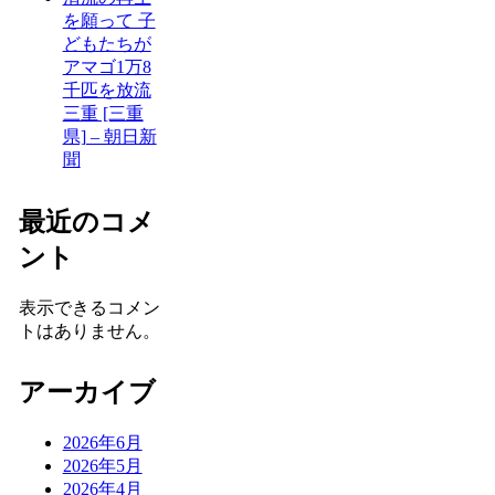
を願って 子
どもたちが
アマゴ1万8
千匹を放流
三重 [三重
県] – 朝日新
聞
最近のコメ
ント
表示できるコメン
トはありません。
アーカイブ
2026年6月
2026年5月
2026年4月