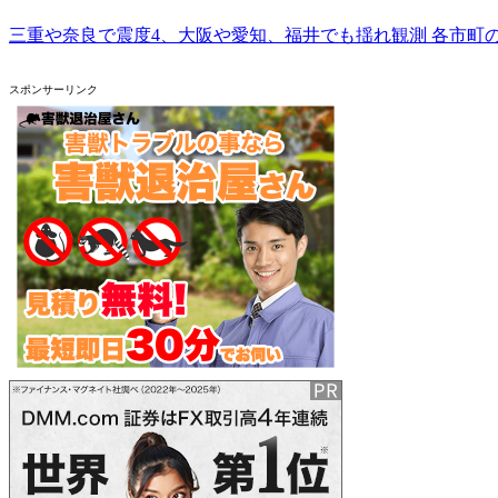
三重や奈良で震度4、大阪や愛知、福井でも揺れ観測 各市町の震
スポンサーリンク