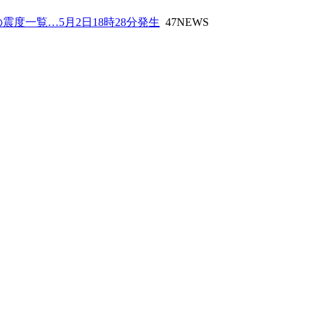
度一覧…5月2日18時28分発生
47NEWS