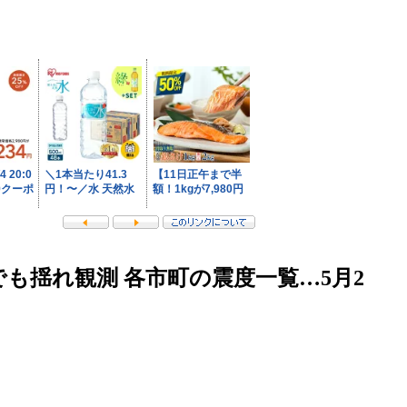
も揺れ観測 各市町の震度一覧…5月2