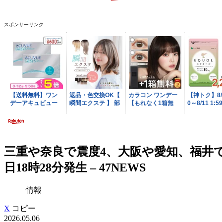
スポンサーリンク
三重や奈良で震度4、大阪や愛知、福井で
日18時28分発生 – 47NEWS
情報
X
コピー
2026.05.06