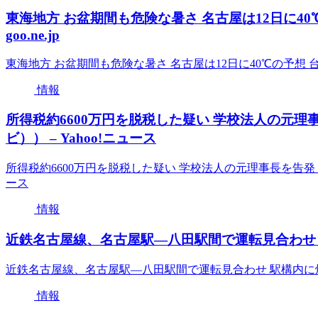
東海地方 お盆期間も危険な暑さ 名古屋は12日に40℃の
goo.ne.jp
東海地方 お盆期間も危険な暑さ 名古屋は12日に40℃の予想 台風5号の
情報
所得税約6600万円を脱税した疑い 学校法人の元
ビ）） – Yahoo!ニュース
所得税約6600万円を脱税した疑い 学校法人の元理事長を告発 
ース
情報
近鉄名古屋線、名古屋駅―八田駅間で運転見合わせ 駅
近鉄名古屋線、名古屋駅―八田駅間で運転見合わせ 駅構内に煙
情報