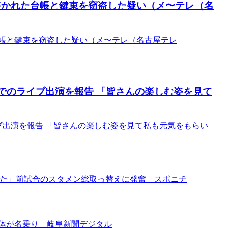
書かれた台帳と鍵束を窃盗した疑い（メ〜テレ（名
台帳と鍵束を窃盗した疑い（メ〜テレ（名古屋テレ
屋でのライブ出演を報告 「皆さんの楽しむ姿を見て
ブ出演を報告 「皆さんの楽しむ姿を見て私も元気をもらい
た」前試合のスタメン総取っ替えに発奮 – スポニチ
が名乗り – 岐阜新聞デジタル