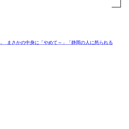
… まさかの中身に「やめて～」「静岡の人に怒られる