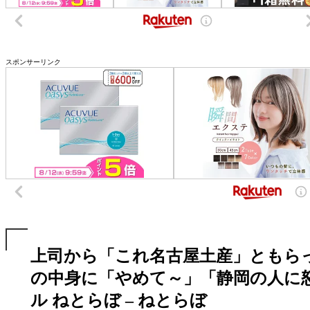
スポンサーリンク
上司から「これ名古屋土産」ともら
の中身に「やめて～」「静岡の人に怒ら
ル ねとらぼ – ねとらぼ