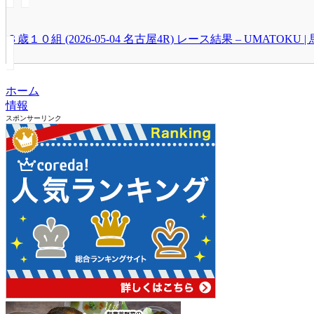
３歳１０組 (2026-05-04 名古屋4R) レース結果 – UMATOKU |
ホーム
情報
スポンサーリンク