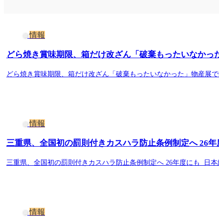
情報
どら焼き賞味期限、箱だけ改ざん「破棄もったいなかった」
どら焼き賞味期限、箱だけ改ざん「破棄もったいなかった」物産展で
情報
三重県、全国初の罰則付きカスハラ防止条例制定へ 26年度
三重県、全国初の罰則付きカスハラ防止条例制定へ 26年度にも 日
情報