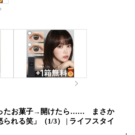
ったお菓子→開けたら…… まさか
れる笑」（1/3） | ライフスタイ