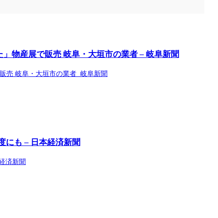
物産展で販売 岐阜・大垣市の業者 – 岐阜新聞
販売 岐阜・大垣市の業者 岐阜新聞
にも – 日本経済新聞
本経済新聞