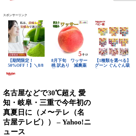
スポンサーリンク
名古屋などで30℃超え 愛
知・岐阜・三重で今年初の
真夏日に（メ〜テレ（名
古屋テレビ）） – Yahoo!ニ
ュース