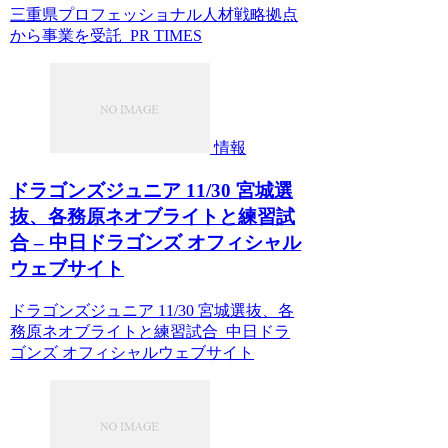
三重県プロフェッショナル人材戦略拠点
から事業を受託 PR TIMES
情報
ドラゴンズジュニア 11/30 宮城選
抜、各務原ネオブライトと練習試
合 – 中日ドラゴンズ オフィシャル
ウェブサイト
ドラゴンズジュニア 11/30 宮城選抜、各
務原ネオブライトと練習試合 中日ドラ
ゴンズ オフィシャルウェブサイト