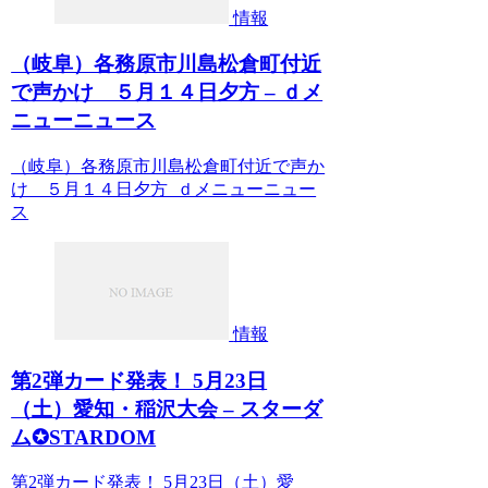
情報
（岐阜）各務原市川島松倉町付近
で声かけ ５月１４日夕方 – ｄメ
ニューニュース
（岐阜）各務原市川島松倉町付近で声か
け ５月１４日夕方 ｄメニューニュー
ス
情報
第2弾カード発表！ 5月23日
（土）愛知・稲沢大会 – スターダ
ム✪STARDOM
第2弾カード発表！ 5月23日（土）愛