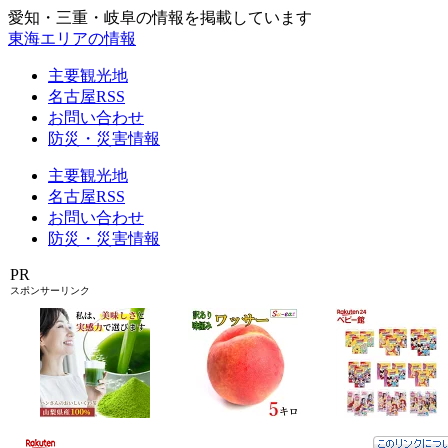
愛知・三重・岐阜の情報を掲載しています
東海エリアの情報
主要観光地
名古屋RSS
お問い合わせ
防災・災害情報
主要観光地
名古屋RSS
お問い合わせ
防災・災害情報
PR
スポンサーリンク