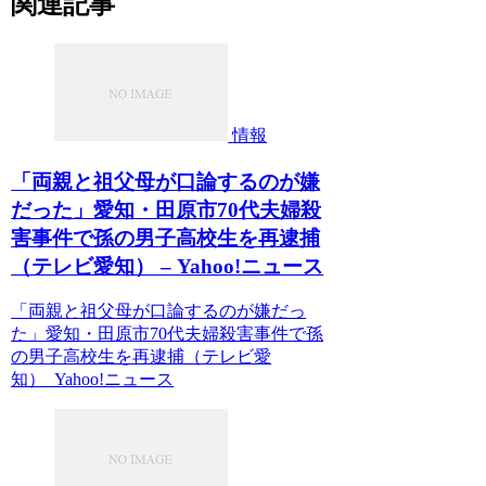
関連記事
情報
「両親と祖父母が口論するのが嫌
だった」愛知・田原市70代夫婦殺
害事件で孫の男子高校生を再逮捕
（テレビ愛知） – Yahoo!ニュース
「両親と祖父母が口論するのが嫌だっ
た」愛知・田原市70代夫婦殺害事件で孫
の男子高校生を再逮捕（テレビ愛
知） Yahoo!ニュース