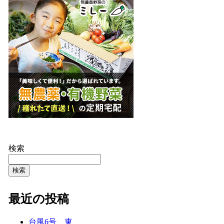
検索
検索
最近の投稿
台風6号 東