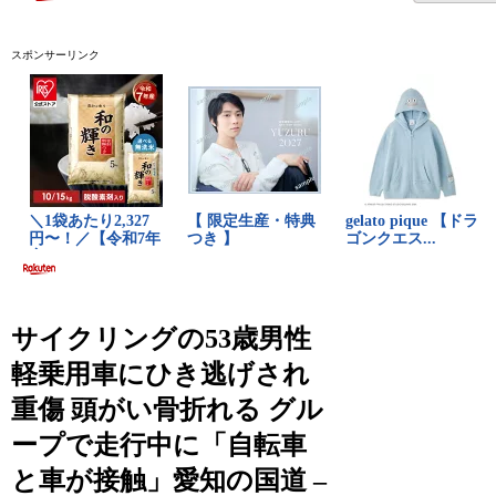
スポンサーリンク
サイクリングの53歳男性
軽乗用車にひき逃げされ
重傷 頭がい骨折れる グル
ープで走行中に「自転車
と車が接触」愛知の国道 –