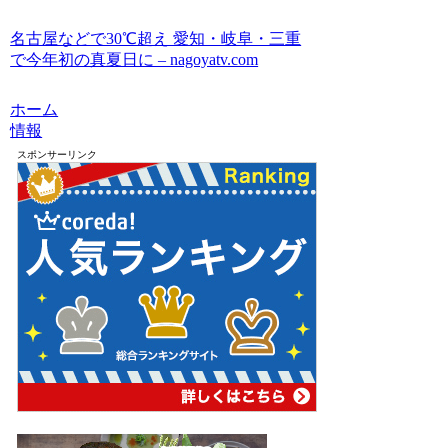
名古屋などで30℃超え 愛知・岐阜・三重
で今年初の真夏日に – nagoyatv.com
ホーム
情報
スポンサーリンク