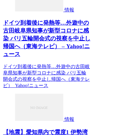
情報
ドイツ到着後に発熱等…外遊中の
古田岐阜県知事が新型コロナに感
染 パリ五輪開会式の視察を中止し
帰国へ（東海テレビ） – Yahoo!ニ
ュース
ドイツ到着後に発熱等…外遊中の古田岐
阜県知事が新型コロナに感染 パリ五輪
開会式の視察を中止し帰国へ（東海テレ
ビ） Yahoo!ニュース
情報
【地震】愛知県内で震度1 伊勢湾