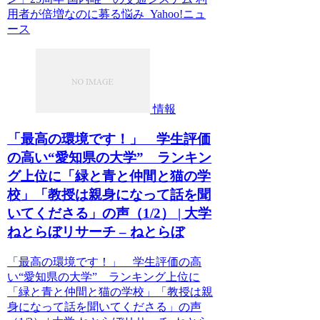
用者が倍増なのに募る悩み Yahoo!ニュ
ース
情報
「最高の環境です！」 学生評価
の高い“愛知県の大学” ランキン
グ上位に「緑と青と仲間と猫の学
校」「教授は親身になって話を聞
いてくださる」の声（1/2） | 大学
ねとらぼリサーチ – ねとらぼ
「最高の環境です！」 学生評価の高
い“愛知県の大学” ランキング上位に
「緑と青と仲間と猫の学校」「教授は親
身になって話を聞いてくださる」の声