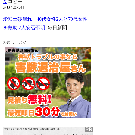
X
コピー
2024.08.31
愛知土砂崩れ、40代女性2人と70代女性
を救助 2人安否不明
毎日新聞
スポンサーリンク