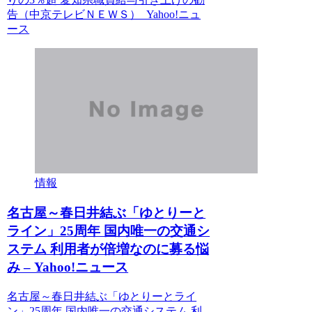
告（中京テレビＮＥＷＳ） Yahoo!ニュ
ース
情報
名古屋～春日井結ぶ「ゆとりーと
ライン」25周年 国内唯一の交通シ
ステム 利用者が倍増なのに募る悩
み – Yahoo!ニュース
名古屋～春日井結ぶ「ゆとりーとライ
ン」25周年 国内唯一の交通システム 利