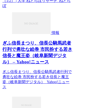
（1/2） | 大学 ねとらぼリサーチ ねとら
ぼ
情報
ぎふ信長まつり、信長公騎馬武者
行列で勇壮な絵巻 市民扮する若き
信長と魔王姿（岐阜新聞デジタ
ル） – Yahoo!ニュース
ぎふ信長まつり、信長公騎馬武者行列で
勇壮な絵巻 市民扮する若き信長と魔王
姿（岐阜新聞デジタル） Yahoo!ニュー
ス