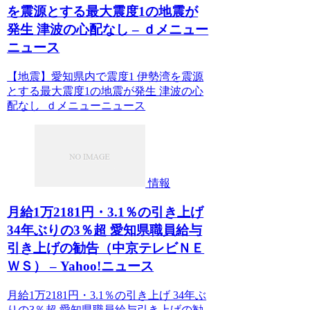
を震源とする最大震度1の地震が
発生 津波の心配なし – ｄメニュー
ニュース
【地震】愛知県内で震度1 伊勢湾を震源
とする最大震度1の地震が発生 津波の心
配なし ｄメニューニュース
情報
月給1万2181円・3.1％の引き上げ
34年ぶりの3％超 愛知県職員給与
引き上げの勧告（中京テレビＮＥ
ＷＳ） – Yahoo!ニュース
月給1万2181円・3.1％の引き上げ 34年ぶ
りの3％超 愛知県職員給与引き上げの勧