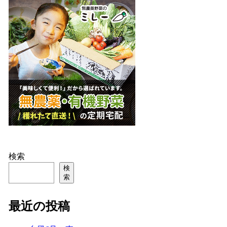
検索
検
索
最近の投稿