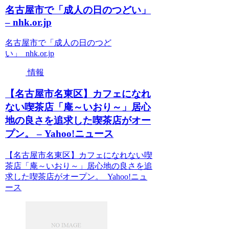
名古屋市で「成人の日のつどい」
– nhk.or.jp
名古屋市で「成人の日のつど
い」 nhk.or.jp
情報
【名古屋市名東区】カフェになれ
ない喫茶店「庵～いおり～」居心
地の良さを追求した喫茶店がオー
プン。 – Yahoo!ニュース
【名古屋市名東区】カフェになれない喫
茶店「庵～いおり～」居心地の良さを追
求した喫茶店がオープン。 Yahoo!ニュ
ース