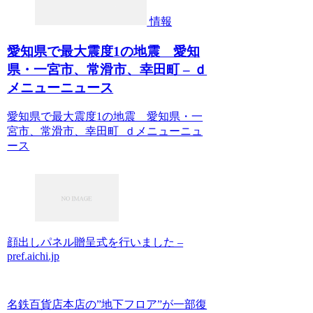
情報
愛知県で最大震度1の地震 愛知
県・一宮市、常滑市、幸田町 – ｄ
メニューニュース
愛知県で最大震度1の地震 愛知県・一
宮市、常滑市、幸田町 ｄメニューニュ
ース
顔出しパネル贈呈式を行いました –
pref.aichi.jp
名鉄百貨店本店の”地下フロア”が一部復