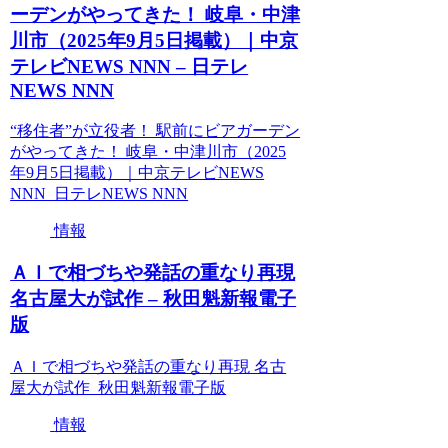
ーデンがやってきた！ 岐阜・中津
川市（2025年9月5日掲載）｜中京
テレビNEWS NNN – 日テレ
NEWS NNN
“移住者”が立役者！ 駅前にビアガーデン
がやってきた！ 岐阜・中津川市（2025
年9月5日掲載）｜中京テレビNEWS
NNN 日テレNEWS NNN
情報
ＡＩで相づちや発話の重なり再現
名古屋大が試作 – 秋田魁新報電子
版
ＡＩで相づちや発話の重なり再現 名古
屋大が試作 秋田魁新報電子版
情報