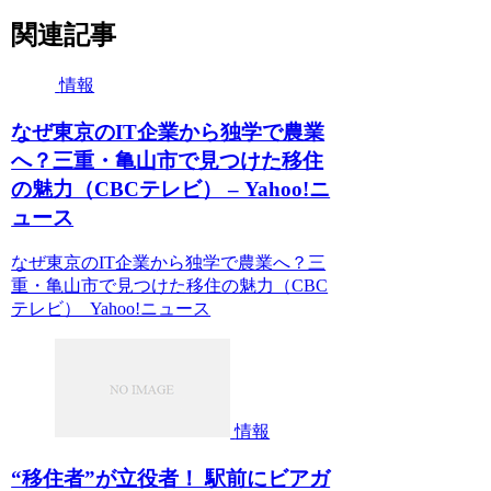
関連記事
情報
なぜ東京のIT企業から独学で農業
へ？三重・亀山市で見つけた移住
の魅力（CBCテレビ） – Yahoo!ニ
ュース
なぜ東京のIT企業から独学で農業へ？三
重・亀山市で見つけた移住の魅力（CBC
テレビ） Yahoo!ニュース
情報
“移住者”が立役者！ 駅前にビアガ