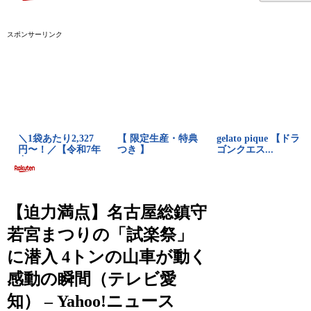
スポンサーリンク
【迫力満点】名古屋総鎮守
若宮まつりの「試楽祭」
に潜入 4トンの山車が動く
感動の瞬間（テレビ愛
知） – Yahoo!ニュース