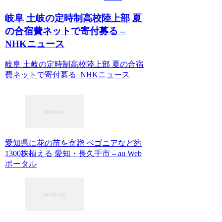
岐阜 土岐の定時制高校陸上部 夏
の合宿費ネットで寄付募る –
NHKニュース
岐阜 土岐の定時制高校陸上部 夏の合宿
費ネットで寄付募る NHKニュース
愛知県に花の苗を寄贈 ベゴニアなど約
1300株植える 愛知・長久手市 – au Web
ポータル