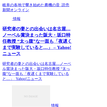
岐阜の各地で響き始めた農機の音 読売
新聞オンライン
情報
研究者の妻との出会いは名古屋…
ノーベル賞決まった阪大・坂口特
任教授 “太っ腹”な一面も「夜遅く
まで実験していると…」 – Yahoo!
ニュース
研究者の妻との出会いは名古屋…ノーベ
ル賞決まった阪大・坂口特任教授 “太っ
腹”な一面も「夜遅くまで実験している
と…」 Yahoo!ニュース
情報