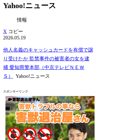
Yahoo!ニュース
情報
X
コピー
2026.05.19
他人名義のキャッシュカードを有償で譲
り受けたか 監禁事件の被害者の女を逮
捕 愛知県警本部（中京テレビＮＥＷ
Ｓ）
Yahoo!ニュース
スポンサーリンク