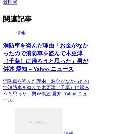
管理者
関連記事
情報
消防車を盗んだ理由「お金がなか
ったので消防車を盗んで木更津
（千葉）に帰ろうと思った」男が
供述 愛知 – Yahoo!ニュース
消防車を盗んだ理由「お金がなかったの
で消防車を盗んで木更津（千葉）に帰ろ
うと思った」男が供述 愛知 Yahoo!ニュ
ース
情報