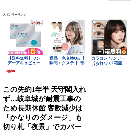
スポンサーリンク
この先約1年半 天守閣入れ
ず…岐阜城が耐震工事の
ため長期休館 客数減少は
「かなりのダメージ」も
切り札「夜景」でカバー