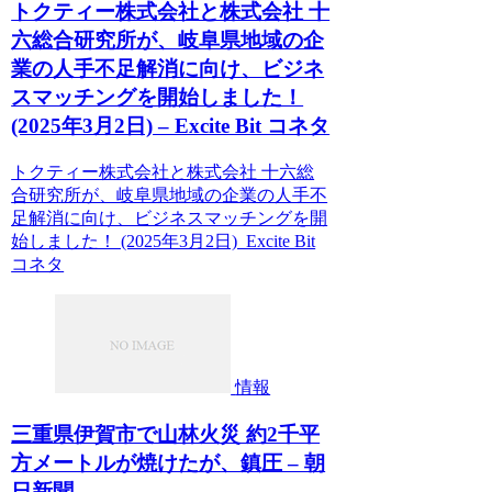
トクティー株式会社と株式会社 十
六総合研究所が、岐阜県地域の企
業の人手不足解消に向け、ビジネ
スマッチングを開始しました！
(2025年3月2日) – Excite Bit コネタ
トクティー株式会社と株式会社 十六総
合研究所が、岐阜県地域の企業の人手不
足解消に向け、ビジネスマッチングを開
始しました！ (2025年3月2日) Excite Bit
コネタ
情報
三重県伊賀市で山林火災 約2千平
方メートルが焼けたが、鎮圧 – 朝
日新聞