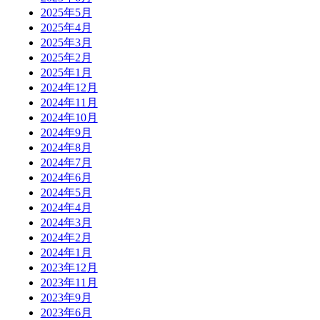
2025年5月
2025年4月
2025年3月
2025年2月
2025年1月
2024年12月
2024年11月
2024年10月
2024年9月
2024年8月
2024年7月
2024年6月
2024年5月
2024年4月
2024年3月
2024年2月
2024年1月
2023年12月
2023年11月
2023年9月
2023年6月