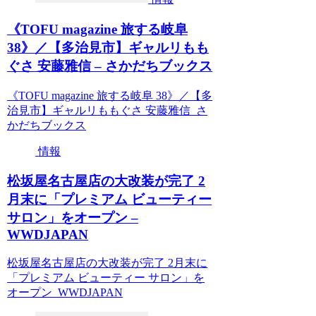
《TOFU magazine 旅する岐阜
38》／【多治見市】ギャルリもも
ぐさ 安藤雅信 – さかだちブックス
《TOFU magazine 旅する岐阜 38》／【多
治見市】ギャルリももぐさ 安藤雅信 さ
かだちブックス
情報
松坂屋名古屋店の大改装が完了 2
月末に「プレミアム ビューティー
サロン」をオープン –
WWDJAPAN
松坂屋名古屋店の大改装が完了 2月末に
「プレミアム ビューティー サロン」を
オープン WWDJAPAN