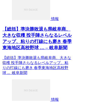
情報
【総括】準決勝敗退も県岐阜商、
大きな収穫 投手陣さらなるレベル
アップ、粘りの打線にも磨き 春季
東海地区高校野球 … – 岐阜新聞
【総括】準決勝敗退も県岐阜商、大きな
収穫 投手陣さらなるレベルアップ、粘
りの打線にも磨き 春季東海地区高校野
球 ... 岐阜新聞
情報