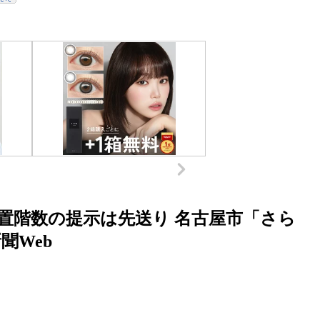
置階数の提示は先送り 名古屋市「さら
聞Web