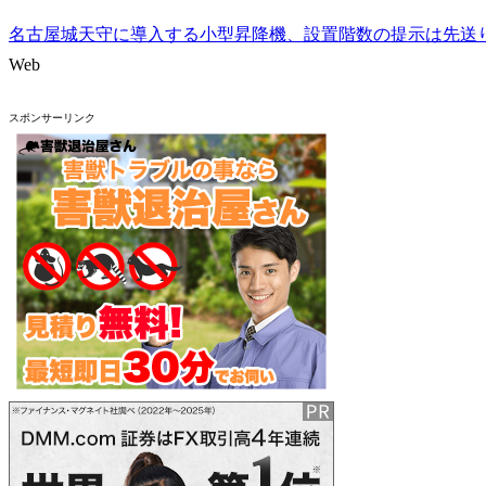
名古屋城天守に導入する小型昇降機、設置階数の提示は先送
Web
スポンサーリンク