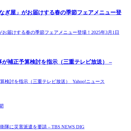
なぎ屋」がお届けする春の季節フェアメニュー登
届けする春の季節フェアメニュー登場！2025年3月1日
事が補正予算検討を指示（三重テレビ放送） –
検討を指示（三重テレビ放送） Yahoo!ニュース
聞
災害派遣を要請 – TBS NEWS DIG