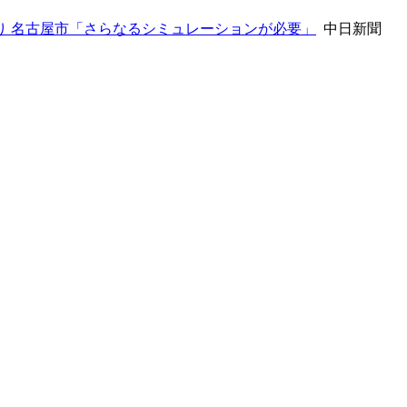
り 名古屋市「さらなるシミュレーションが必要」
中日新聞