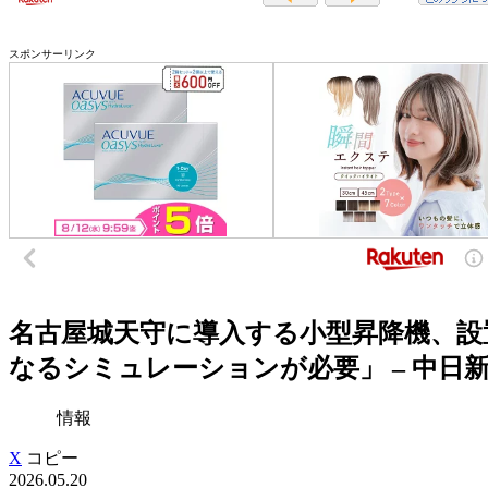
スポンサーリンク
名古屋城天守に導入する小型昇降機、設
なるシミュレーションが必要」 – 中日新
情報
X
コピー
2026.05.20