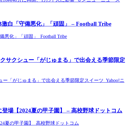
備悪化」「頑固」 – Football Tribe
頑固」 Football Tribe
サクサクシュー「がじゅまる」で出会える季節限定
ー「がじゅまる」で出会える季節限定スイーツ Yahoo!ニ
場【2024夏の甲子園】 – 高校野球ドットコム
24夏の甲子園】 高校野球ドットコム