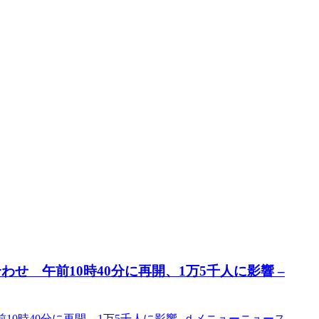
せ 午前10時40分に再開、1万5千人に影響 –
10時40分に再開、1万5千人に影響 ｄメニューニュース