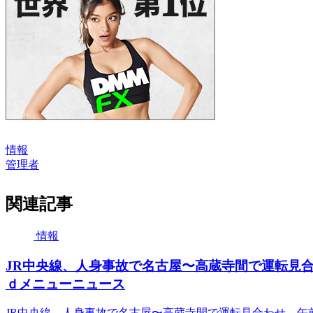
情報
管理者
関連記事
情報
JR中央線、人身事故で名古屋〜高蔵寺間で運転見合わ
ｄメニューニュース
JR中央線、人身事故で名古屋〜高蔵寺間で運転見合わせ 午前