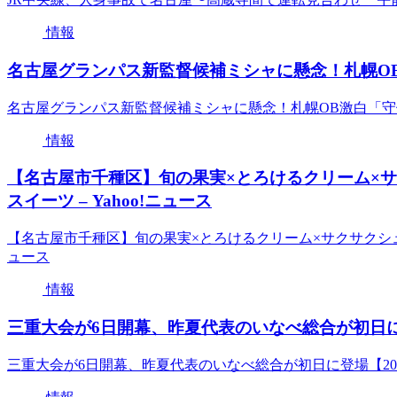
情報
名古屋グランパス新監督候補ミシャに懸念！札幌OB激白「守
名古屋グランパス新監督候補ミシャに懸念！札幌OB激白「守備悪化」「
情報
【名古屋市千種区】旬の果実×とろけるクリーム×
スイーツ – Yahoo!ニュース
【名古屋市千種区】旬の果実×とろけるクリーム×サクサクシュ
ュース
情報
三重大会が6日開幕、昨夏代表のいなべ総合が初日に登
三重大会が6日開幕、昨夏代表のいなべ総合が初日に登場【20