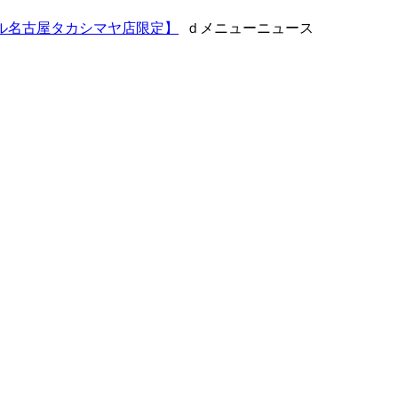
ール名古屋タカシマヤ店限定】
ｄメニューニュース