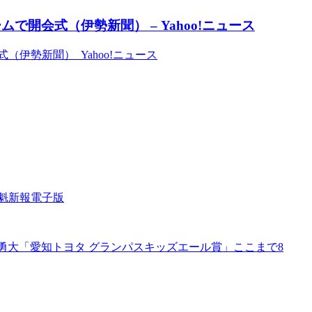
開会式（伊勢新聞） – Yahoo!ニュース
伊勢新聞） Yahoo!ニュース
田魁新報電子版
勇大「愛知トヨタ グランパスキッズエール賞」ここまで8