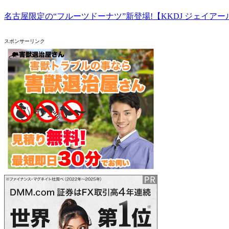
名古屋限定の“フルーツドーナツ”新登場!【KKDJ ジェイア
スポンサーリンク