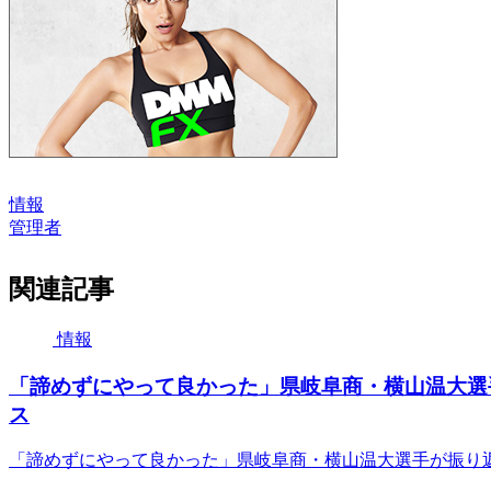
情報
管理者
関連記事
情報
「諦めずにやって良かった」県岐阜商・横山温大選手が
ス
「諦めずにやって良かった」県岐阜商・横山温大選手が振り返る