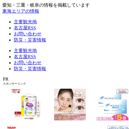
愛知・三重・岐阜の情報を掲載しています
東海エリアの情報
主要観光地
名古屋RSS
お問い合わせ
防災・災害情報
主要観光地
名古屋RSS
お問い合わせ
防災・災害情報
PR
スポンサーリンク