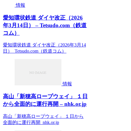
情報
愛知環状鉄道 ダイヤ改正（2026
年3月14日） – Tetsudo.com（鉄道
コム）
愛知環状鉄道 ダイヤ改正（2026年3月14
日） Tetsudo.com（鉄道コム）
情報
高山「新穂高ロープウェイ」 １日
から全面的に運行再開 – nhk.or.jp
高山「新穂高ロープウェイ」 １日から
全面的に運行再開 nhk.or.jp