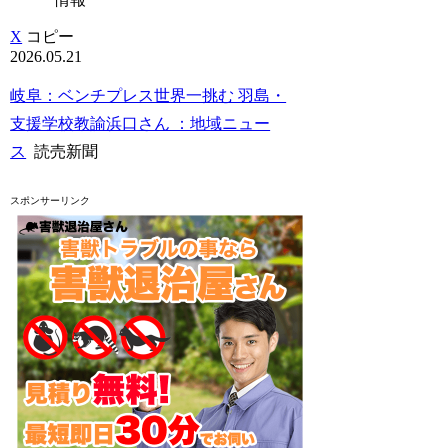
X
コピー
2026.05.21
岐阜：ベンチプレス世界一挑む 羽島・
支援学校教諭浜口さん ：地域ニュー
ス
読売新聞
スポンサーリンク