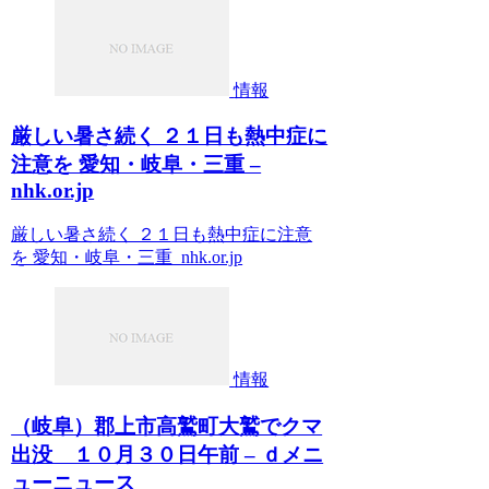
情報
厳しい暑さ続く ２１日も熱中症に
注意を 愛知・岐阜・三重 –
nhk.or.jp
厳しい暑さ続く ２１日も熱中症に注意
を 愛知・岐阜・三重 nhk.or.jp
情報
（岐阜）郡上市高鷲町大鷲でクマ
出没 １０月３０日午前 – ｄメニ
ューニュース