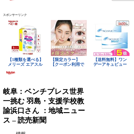
スポンサーリンク
岐阜：ベンチプレス世界
一挑む 羽島・支援学校教
諭浜口さん ：地域ニュー
ス – 読売新聞
情報