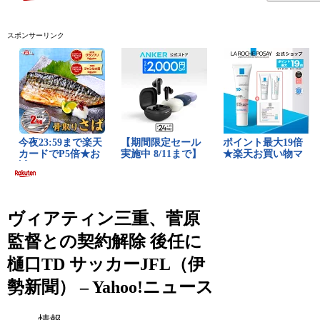
スポンサーリンク
ヴィアティン三重、菅原
監督との契約解除 後任に
樋口TD サッカーJFL（伊
勢新聞） – Yahoo!ニュース
情報