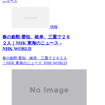
ニュース
情報
春の叙勲 愛知、岐阜、三重で２６
２人｜NHK 東海のニュース –
NHK WORLD
春の叙勲 愛知、岐阜、三重で２６２人
｜NHK 東海のニュース NHK WORLD