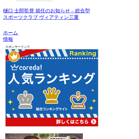
樋口 士郎監督 就任のお知らせ – 総合型
スポーツクラブ ヴィアティン三重
ホーム
情報
スポンサーリンク