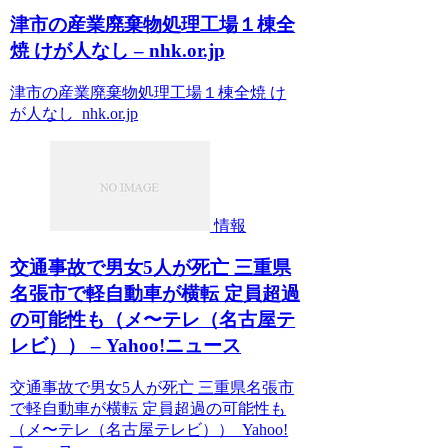
津市の産業廃棄物処理工場１棟全
焼 けが人なし – nhk.or.jp
津市の産業廃棄物処理工場１棟全焼 け
が人なし nhk.or.jp
情報
交通事故で男女5人が死亡 三重県
名張市で軽自動車が横転 定員超過
の可能性も（メ〜テレ（名古屋テ
レビ）） – Yahoo!ニュース
交通事故で男女5人が死亡 三重県名張市
で軽自動車が横転 定員超過の可能性も
（メ〜テレ（名古屋テレビ）） Yahoo!