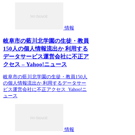
情報
岐阜市の藍川北学園の生徒・教員
150人の個人情報流出か 利用する
データサービス運営会社に不正ア
クセス – Yahoo!ニュース
岐阜市の藍川北学園の生徒・教員150人
の個人情報流出か 利用するデータサー
ビス運営会社に不正アクセス Yahoo!ニ
ュース
情報