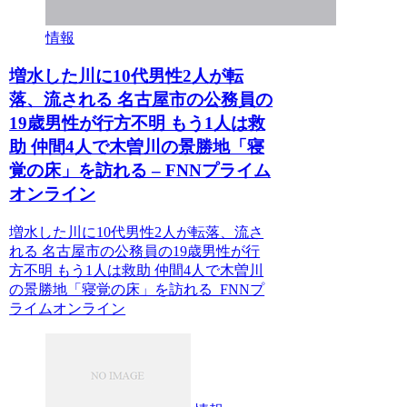
情報
増水した川に10代男性2人が転
落、流される 名古屋市の公務員の
19歳男性が行方不明 もう1人は救
助 仲間4人で木曽川の景勝地「寝
覚の床」を訪れる – FNNプライム
オンライン
増水した川に10代男性2人が転落、流さ
れる 名古屋市の公務員の19歳男性が行
方不明 もう1人は救助 仲間4人で木曽川
の景勝地「寝覚の床」を訪れる FNNプ
ライムオンライン