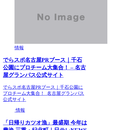
情報
でらスポ名古屋PRブース｜千石
公園にプロチーム大集合！ – 名古
屋グランパス公式サイト
でらスポ名古屋PRブース｜千石公園に
プロチーム大集合！ 名古屋グランパス
公式サイト
情報
「日帰りカツオ漁」最盛期 今年は