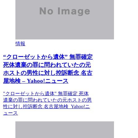
情報
“クローゼットから遺体” 無罪確定
死体遺棄の罪に問われていたの元
ホストの男性に対し控訴断念 名古
屋地検 – Yahoo!ニュース
"クローゼットから遺体" 無罪確定 死体
遺棄の罪に問われていたの元ホストの男
性に対し控訴断念 名古屋地検 Yahoo!ニ
ュース