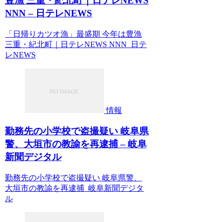
豊漁 三重・紀北町｜日テレNEWS
NNN – 日テレNEWS
「日帰りカツオ漁」最盛期 今年は豊漁
三重・紀北町｜日テレNEWS NNN 日テ
レNEWS
情報
勤務先の小学校で盗撮疑い 岐阜県
警、大垣市の教諭を再逮捕 – 岐阜
新聞デジタル
勤務先の小学校で盗撮疑い 岐阜県警、
大垣市の教諭を再逮捕 岐阜新聞デジタ
ル