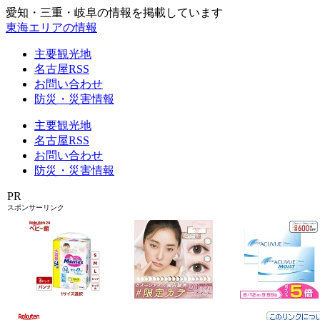
愛知・三重・岐阜の情報を掲載しています
東海エリアの情報
主要観光地
名古屋RSS
お問い合わせ
防災・災害情報
主要観光地
名古屋RSS
お問い合わせ
防災・災害情報
PR
スポンサーリンク