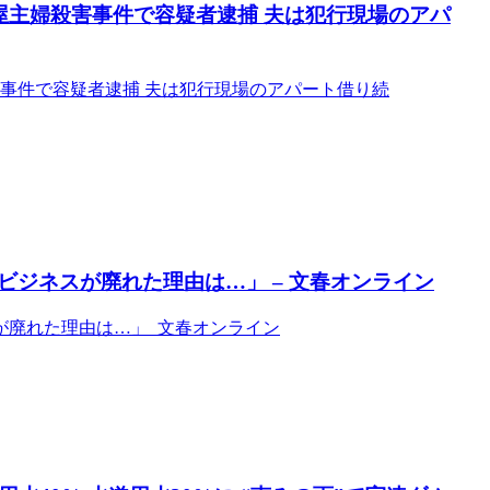
屋主婦殺害事件で容疑者逮捕 夫は犯行現場のアパ
害事件で容疑者逮捕 夫は犯行現場のアパート借り続
ジネスが廃れた理由は…」 – 文春オンライン
が廃れた理由は…」 文春オンライン