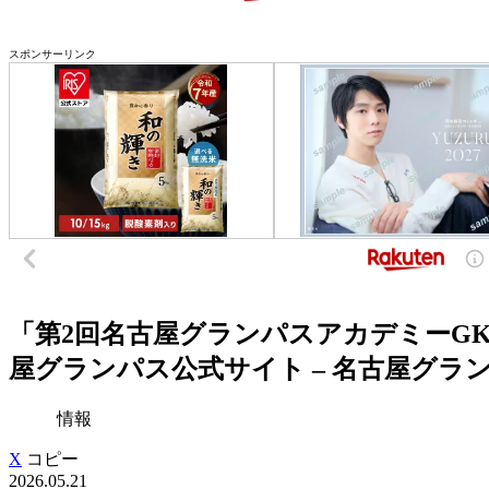
スポンサーリンク
「第2回名古屋グランパスアカデミーG
屋グランパス公式サイト – 名古屋グラ
情報
X
コピー
2026.05.21