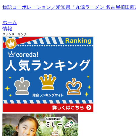
物語コーポレーション／愛知県「丸源ラーメン 名古屋植田西店」
ホーム
情報
スポンサーリンク