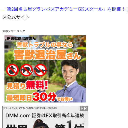
「第2回名古屋グランパスアカデミーGKスクール」を開催！
ス公式サイト
スポンサーリンク