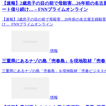
【速報】2歳息子の目の前で母殺害…26年前の名古
ート借り続け… – FNNプライムオンライン
【速報】2歳息子の目の前で母殺害…26年前の名古屋主婦殺
け… FNNプライムオンライン
情報
三重県にあるナゾの島「売春島」を現地取材「売春ビ
三重県にあるナゾの島「売春島」を現地取材「売春ビジネス
情報