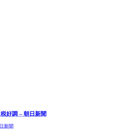
2税好調 – 朝日新聞
朝日新聞