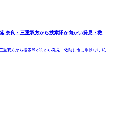
落 奈良・三重双方から捜索隊が向かい発見・救
・三重双方から捜索隊が向かい発見・救助し命に別状なし 紀