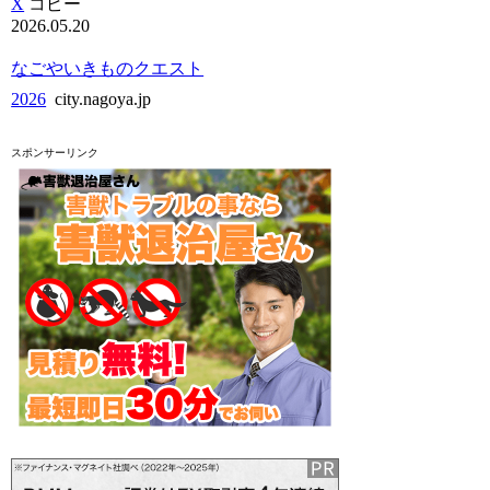
X
コピー
2026.05.20
なごやいきものクエスト
2026
city.nagoya.jp
スポンサーリンク