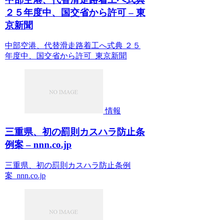
２５年度中、国交省から許可 – 東
京新聞
中部空港、代替滑走路着工へ式典 ２５
年度中、国交省から許可 東京新聞
情報
三重県、初の罰則カスハラ防止条
例案 – nnn.co.jp
三重県、初の罰則カスハラ防止条例
案 nnn.co.jp