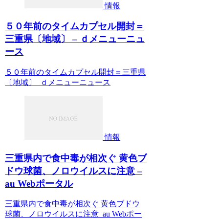
情報
５０年前のタイムカプセル開封＝
三重県〔地域〕 – ｄメニューニュ
ース
５０年前のタイムカプセル開封＝三重県
〔地域〕 ｄメニューニュース
情報
三重県内で食中毒が相次ぐ 黄色ブ
ドウ球菌、ノロウイルスに注意 –
au Webポータル
三重県内で食中毒が相次ぐ 黄色ブドウ
球菌、ノロウイルスに注意 au Webポー