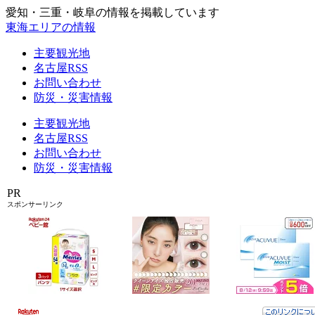
愛知・三重・岐阜の情報を掲載しています
東海エリアの情報
主要観光地
名古屋RSS
お問い合わせ
防災・災害情報
主要観光地
名古屋RSS
お問い合わせ
防災・災害情報
PR
スポンサーリンク