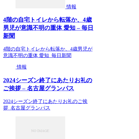
情報
4階の自宅トイレから転落か、4歳
男児が意識不明の重体 愛知 – 毎日
新聞
4階の自宅トイレから転落か、4歳男児が
意識不明の重体 愛知 毎日新聞
情報
2024シーズン終了にあたりお礼の
ご挨拶 – 名古屋グランパス
2024シーズン終了にあたりお礼のご挨
拶 名古屋グランパス