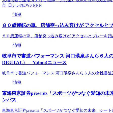
市 日テレNEWS NNN
情報
８０歳運転の車、店舗突っ込み客けが アクセルとブ
８０歳運転の車、店舗突っ込み客けが アクセルとブレーキ踏
情報
岐阜市で書道パフォーマンス 河口瑛泉さんら６人
DIGITAL） – Yahoo!ニュース
岐阜市で書道パフォーマンス 河口瑛泉さんら６人の女性書道家が書
情報
東海東京証券presents「スポーツがつなぐ愛知の
ンパス
東海東京証券presents「スポーツがつなぐ愛知の未来」シ