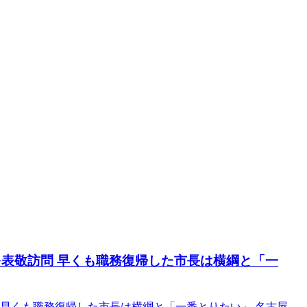
を表敬訪問 早くも職務復帰した市長は横綱と「一
 早くも職務復帰した市長は横綱と「一番とりたい」 名古屋