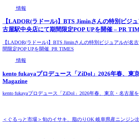
情報
【LADOR(ラドール)】BTS Jiminさんの特別
古屋駅中央店にて期間限定POP UPを開催 – PR TIM
【LADOR(ラドール)】BTS Jiminさんの特別ビジュアル
間限定POP UPを開催 PR TIMES
情報
kento fukayaプロデュース「ZiDol」2026年春
Magazine
kento fukayaプロデュース「ZiDol」2026年春、東京・名古屋を
＜ぐるっと市場＞旬のイサキ、脂のりOK 岐阜県産ニンジン出回