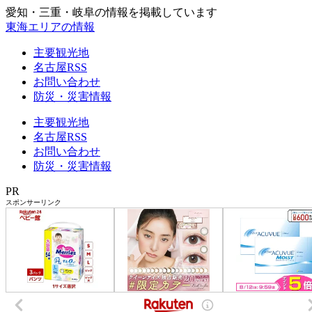
愛知・三重・岐阜の情報を掲載しています
東海エリアの情報
主要観光地
名古屋RSS
お問い合わせ
防災・災害情報
主要観光地
名古屋RSS
お問い合わせ
防災・災害情報
PR
スポンサーリンク