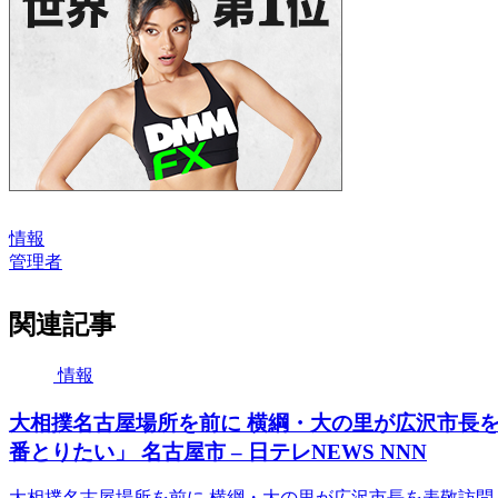
情報
管理者
関連記事
情報
大相撲名古屋場所を前に 横綱・大の里が広沢市長
番とりたい」 名古屋市 – 日テレNEWS NNN
大相撲名古屋場所を前に 横綱・大の里が広沢市長を表敬訪問