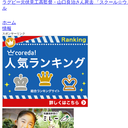
ラグビー元伏見工高監督・山口良治さん死去 「スクール☆ウォ
ル
ホーム
情報
スポンサーリンク