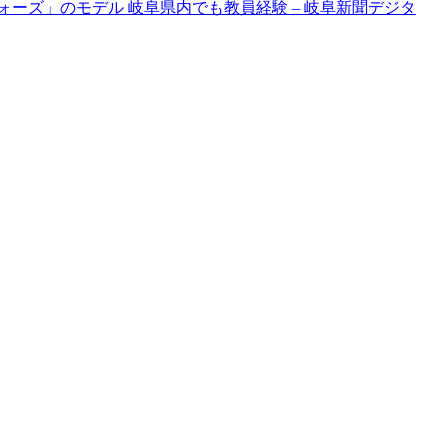
ーズ」のモデル 岐阜県内でも教員経験 – 岐阜新聞デジタ