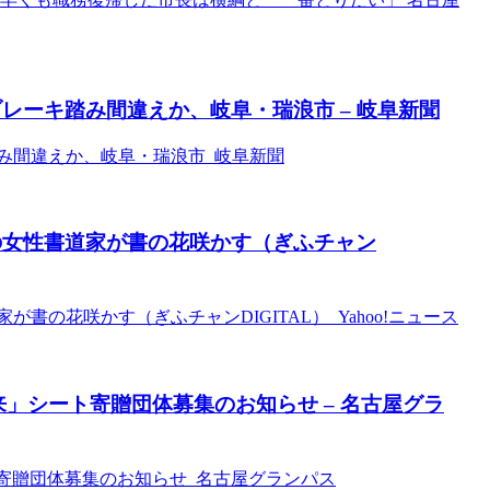
レーキ踏み間違えか、岐阜・瑞浪市 – 岐阜新聞
み間違えか、岐阜・瑞浪市 岐阜新聞
の女性書道家が書の花咲かす（ぎふチャン
の花咲かす（ぎふチャンDIGITAL） Yahoo!ニュース
未来」シート寄贈団体募集のお知らせ – 名古屋グラ
ート寄贈団体募集のお知らせ 名古屋グランパス