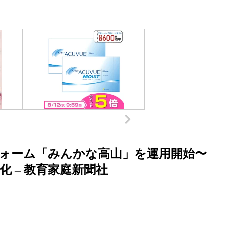
ォーム「みんかな高山」を運用開始〜
 – 教育家庭新聞社