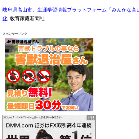
岐阜県高山市、生涯学習情報プラットフォーム「みんかな高
化
教育家庭新聞社
スポンサーリンク