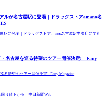
ビジュアルが名古屋駅に登場｜ドラッグストアamano名
ES
が名古屋駅に登場｜ドラッグストアamano名古屋駅中央店にて期
、東京・名古屋を巡る待望のツアー開催決定! – Fany
巡る待望のツアー開催決定! Fany Magazine
り値下がる – 中日新聞Web