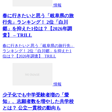
情報
春に行きたいと思う「岐阜県の旅
行先」ランキング！ 2位「白川
郷」を抑えた1位は？【2026年調
査】 – TRILL
春に行きたいと思う「岐阜県の旅行先」
ランキング！ 2位「白川郷」を抑えた1
位は？【2026年調査】 TRILL
情報
少子化でも中学受験者増の「愛
知」、志願者数を増やした共学校
とは？ 公立一貫校の動向も