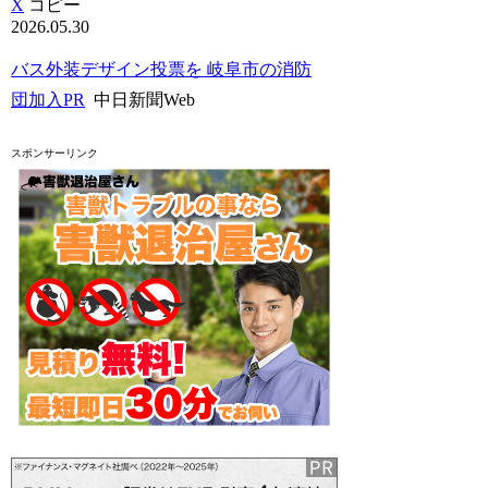
X
コピー
2026.05.30
バス外装デザイン投票を 岐阜市の消防
団加入PR
中日新聞Web
スポンサーリンク