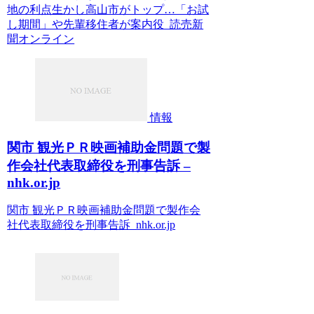
地の利点生かし高山市がトップ…「お試
し期間」や先輩移住者が案内役 読売新
聞オンライン
情報
関市 観光ＰＲ映画補助金問題で製
作会社代表取締役を刑事告訴 –
nhk.or.jp
関市 観光ＰＲ映画補助金問題で製作会
社代表取締役を刑事告訴 nhk.or.jp