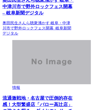
奥田民生さんら聴衆沸かす 岐阜・
中津川市で野外ロックフェス開幕
– 岐阜新聞デジタル
奥田民生さんら聴衆沸かす 岐阜・中津
川市で野外ロックフェス開幕 岐阜新聞
デジタル
情報
流通激戦地・名古屋で圧倒的存在
感！大型繁盛店「バロー高辻店」