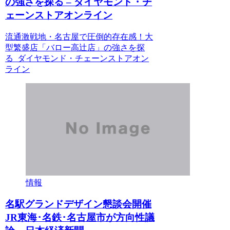
の強さを探る – ダイヤモンド・チ
ェーンストアオンライン
流通激戦地・名古屋で圧倒的存在感！大
型繁盛店「バロー高辻店」の強さを探
る ダイヤモンド・チェーンストアオン
ライン
情報
名駅グランドデザイン懇談会開催
JR東海･名鉄･名古屋市が方向性議