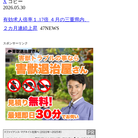
X
コピー
2026.05.30
有効求人倍率１.17倍 ４月の三重県内、
２カ月連続上昇
47NEWS
スポンサーリンク