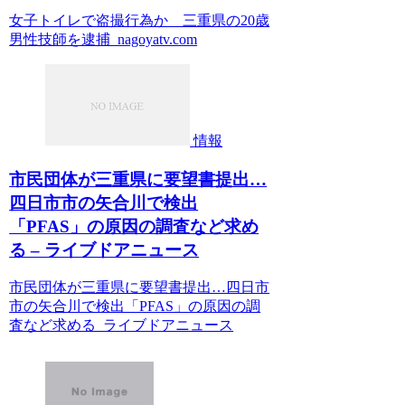
女子トイレで盗撮行為か 三重県の20歳
男性技師を逮捕 nagoyatv.com
情報
市民団体が三重県に要望書提出…
四日市市の矢合川で検出
「PFAS」の原因の調査など求め
る – ライブドアニュース
市民団体が三重県に要望書提出…四日市
市の矢合川で検出「PFAS」の原因の調
査など求める ライブドアニュース