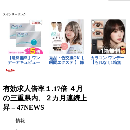
スポンサーリンク
有効求人倍率１.17倍 ４月
の三重県内、２カ月連続上
昇 – 47NEWS
情報