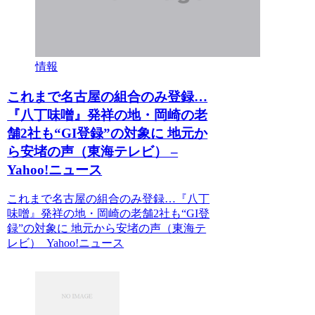
情報
これまで名古屋の組合のみ登録…
『八丁味噌』発祥の地・岡崎の老
舗2社も“GI登録”の対象に 地元か
ら安堵の声（東海テレビ） –
Yahoo!ニュース
これまで名古屋の組合のみ登録…『八丁
味噌』発祥の地・岡崎の老舗2社も“GI登
録”の対象に 地元から安堵の声（東海テ
レビ） Yahoo!ニュース