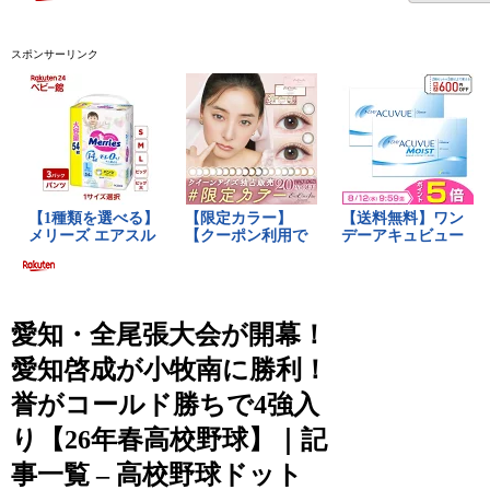
スポンサーリンク
愛知・全尾張大会が開幕！
愛知啓成が小牧南に勝利！
誉がコールド勝ちで4強入
り【26年春高校野球】｜記
事一覧 – 高校野球ドット