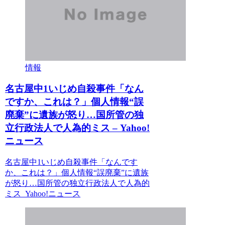
情報
名古屋中1いじめ自殺事件「なん
ですか、これは？」個人情報“誤
廃棄”に遺族が怒り…国所管の独
立行政法人で人為的ミス – Yahoo!
ニュース
名古屋中1いじめ自殺事件「なんです
か、これは？」個人情報“誤廃棄”に遺族
が怒り…国所管の独立行政法人で人為的
ミス Yahoo!ニュース