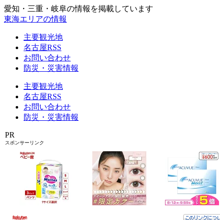
愛知・三重・岐阜の情報を掲載しています
東海エリアの情報
主要観光地
名古屋RSS
お問い合わせ
防災・災害情報
主要観光地
名古屋RSS
お問い合わせ
防災・災害情報
PR
スポンサーリンク